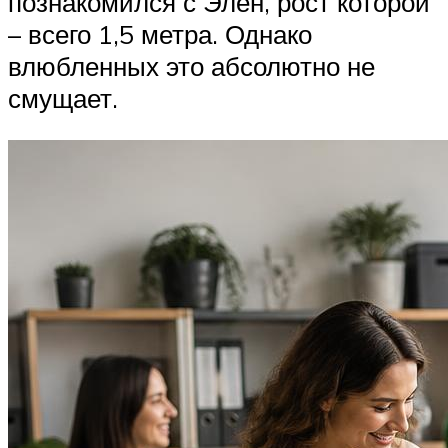
познакомился с Элен, рост которой
– всего 1,5 метра. Однако
влюбленных это абсолютно не
смущает.