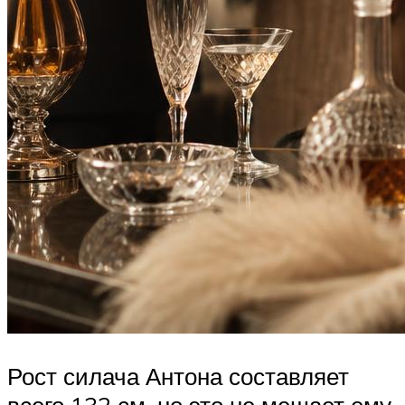
Рост силача Антона составляет