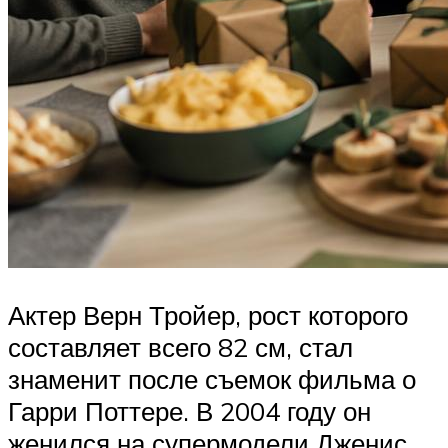
Актер Верн Тройер, рост которого
составляет всего 82 см, стал
знаменит после съемок фильма о
Гарри Поттере. В 2004 году он
женился на супермодели Дженис