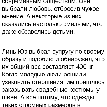
современным обществом. Они
выбрали любовь, отбросив чужое
мнение. А некоторые из них
оказались настолько смелыми, что
даже обзавелись детьми.
Линь Юэ выбрал супругу по своему
образу и подобию и обнаружил, что
их общий вес составляет 400 кг.
Когда молодые люди решили
узаконить отношения, им пришлось
заказывать свадебные костюмы у
швеи. А все потому, что одежды
таких огромных размеров в