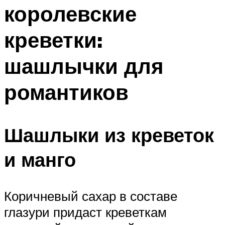
королевские
Меню
креветки:
шашлычки для
романтиков
Шашлыки из креветок
и манго
Коричневый сахар в составе
глазури придаст креветкам