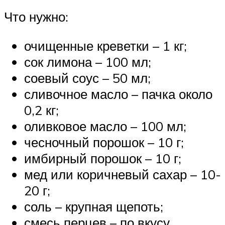
Что нужно:
очищенные креветки – 1 кг;
сок лимона – 100 мл;
соевый соус – 50 мл;
сливочное масло – пачка около
0,2 кг;
оливковое масло – 100 мл;
чесночный порошок – 10 г;
имбирный порошок – 10 г;
мед или коричневый сахар – 10-
20 г;
соль – крупная щепоть;
смесь перцев – по вкусу.