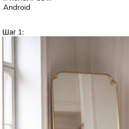
Android
Шаг 1: