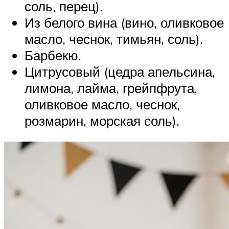
соль, перец).
Из белого вина (вино, оливковое
масло, чеснок, тимьян, соль).
Барбекю.
Цитрусовый (цедра апельсина,
лимона, лайма, грейпфрута,
оливковое масло, чеснок,
розмарин, морская соль).