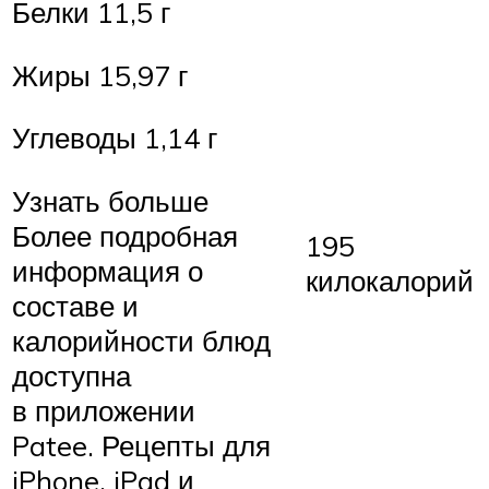
Белки 11,5 г
Жиры 15,97 г
Углеводы 1,14 г
Узнать больше
Более подробная
195
информация о
килокалорий
составе и
калорийности блюд
доступна
в приложении
Patee. Рецепты для
iPhone, iPad и