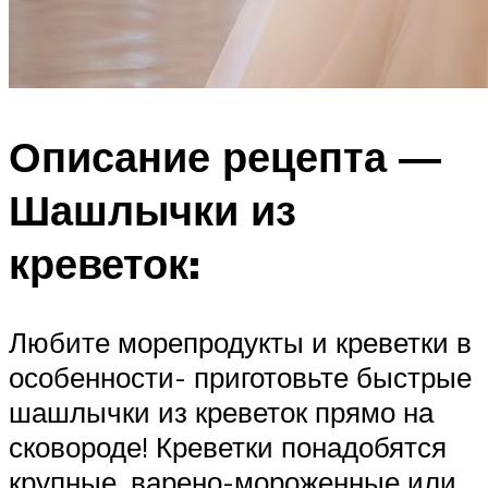
Описание рецепта —
Шашлычки из
креветок:
Любите морепродукты и креветки в
особенности- приготовьте быстрые
шашлычки из креветок прямо на
сковороде! Креветки понадобятся
крупные, варено-мороженные или,