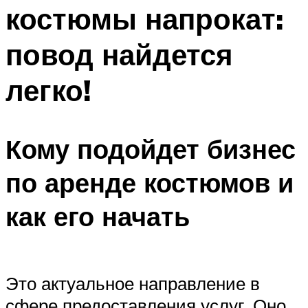
костюмы напрокат:
Меню
повод найдется
легко!
Кому подойдет бизнес
по аренде костюмов и
как его начать
Это актуальное направление в
сфере предоставления услуг. Оно