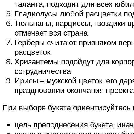
таланта, подходят для всех юби
Гладиолусы любой расцветки под
Тюльпаны, нарциссы, гвоздики в
отмечает вся страна
Герберы считают признаком верно
расцветок.
Хризантемы подойдут для корпо
сотрудничества
Ирисы – мужской цветок, его дар
праздновании окончания проекта
При выборе букета ориентируйтесь н
цель преподнесения букета, инач