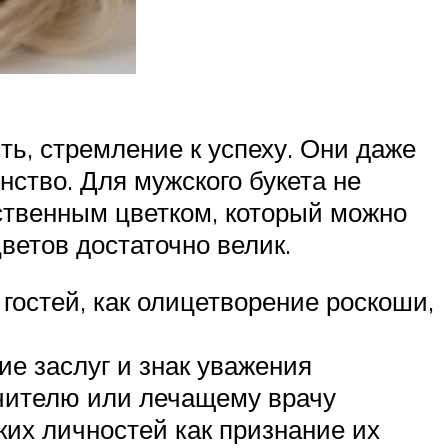
ь, стремление к успеху. Они даже
ство. Для мужского букета не
ственным цветком, который можно
ветов достаточно велик.
гостей, как олицетворение роскоши,
ие заслуг и знак уважения
чителю или лечащему врачу
ких личностей как признание их