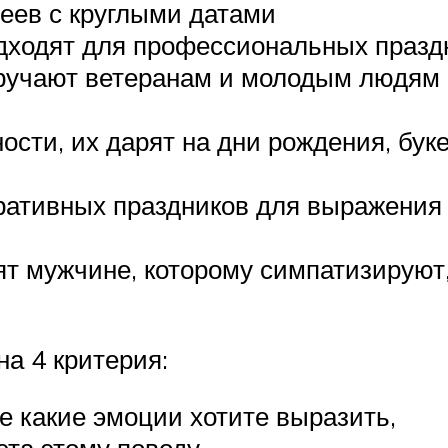
леев с круглыми датами
ходят для профессиональных праздн
ручают ветеранам и молодым людям в
сти, их дарят на дни рождения, буке
ративных праздников для выражения 
ят мужчине, которому симпатизируют,
а 4 критерия:
е какие эмоции хотите выразить,