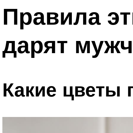
Правила эт
Меню
дарят муж
Какие цветы 