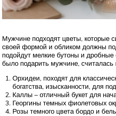
Мужчине подходят цветы, которые с
своей формой и обликом должны под
подойдут мелкие бутоны и дробные 
было подарить мужчине, считалась 
Орхидеи, походят для классичес
богатства, изысканности, для п
Каллы – отличный букет для нача
Георгины темных фиолетовых ок
Розы темного цвета бордо и бел