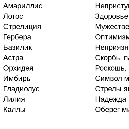
Амариллис
Непристу
Лотос
Здоровье
Стрелиция
Мужестве
Гербера
Оптимизм
Базилик
Неприязн
Астра
Скорбь, 
Орхидея
Роскошь, 
Имбирь
Символ м
Гладиолус
Стрелы я
Лилия
Надежда,
Каллы
Оберег м