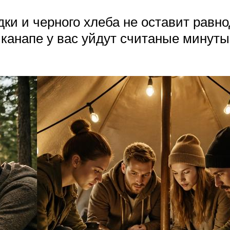
дки и черного хлеба не оставит равн
 канапе у вас уйдут считаные минуты,