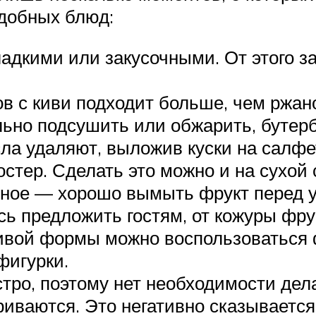
добных блюд:
ладкими или закусочными. От этого 
 с киви подходит больше, чем ржан
ьно подсушить или обжарить, бутерб
ла удаляют, выложив куски на салфе
остер. Сделать это можно и на сухой 
вное — хорошо вымыть фрукт перед 
сь предложить гостям, от кожуры фру
ивой формы можно воспользоваться
фигурки.
тро, поэтому нет необходимости дела
иваются. Это негативно сказывается