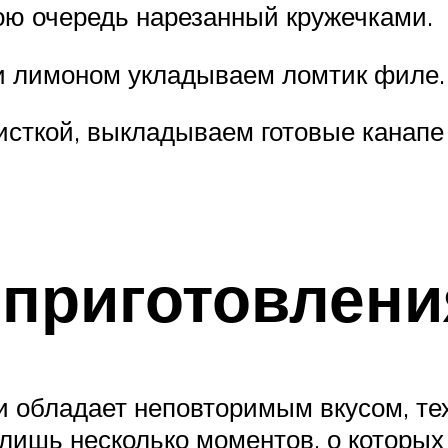
ою очередь нарезанный кружечками.
 и лимоном укладываем ломтик филе.
сткой, выкладываем готовые канапе 
 приготовлени
и обладает неповторимым вкусом, тех
лишь несколько моментов, о которых 