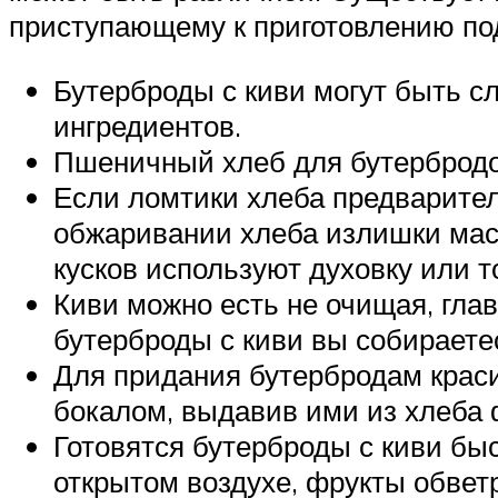
приступающему к приготовлению по
Бутерброды с киви могут быть с
ингредиентов.
Пшеничный хлеб для бутербродов
Если ломтики хлеба предварител
обжаривании хлеба излишки мас
кусков используют духовку или т
Киви можно есть не очищая, гла
бутерброды с киви вы собираете
Для придания бутербродам крас
бокалом, выдавив ими из хлеба 
Готовятся бутерброды с киви быс
открытом воздухе, фрукты обветр