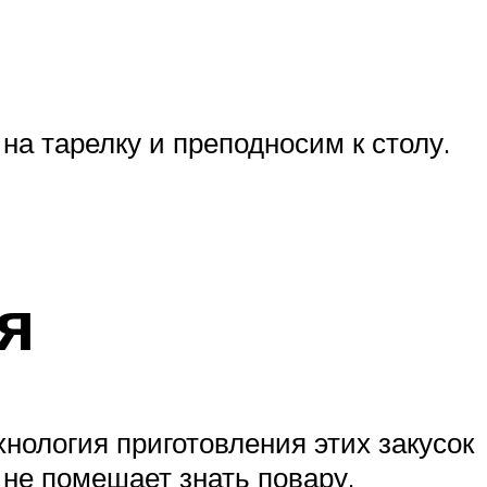
на тарелку и преподносим к столу.
я
нология приготовления этих закусок
не помешает знать повару,