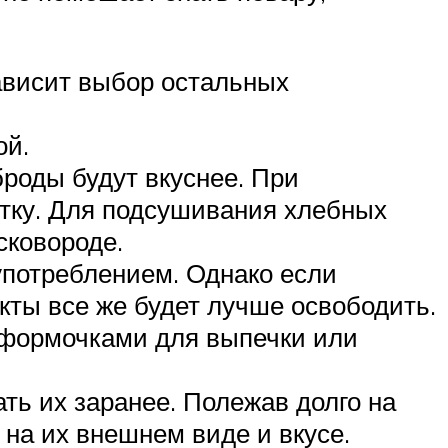
зависит выбор остальных
ой.
роды будут вкуснее. При
тку. Для подсушивания хлебных
сковороде.
употреблением. Однако если
кты все же будет лучше освободить.
 формочками для выпечки или
ть их заранее. Полежав долго на
 на их внешнем виде и вкусе.