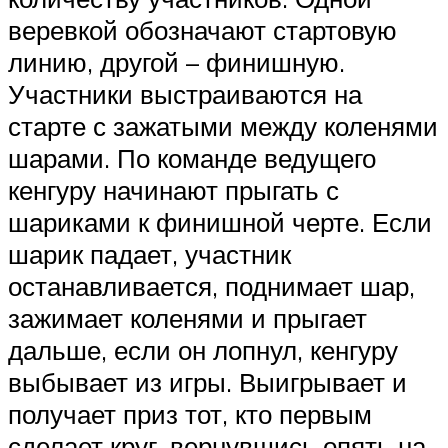
веревкой обозначают стартовую
линию, другой – финишную.
Участники выстраиваются на
старте с зажатыми между коленями
шарами. По команде ведущего
кенгуру начинают прыгать с
шариками к финишной черте. Если
шарик падает, участник
останавливается, поднимает шар,
зажимает коленями и прыгает
дальше, если он лопнул, кенгуру
выбывает из игры. Выигрывает и
получает приз тот, кто первым
сделает круг, вернувшись опять на