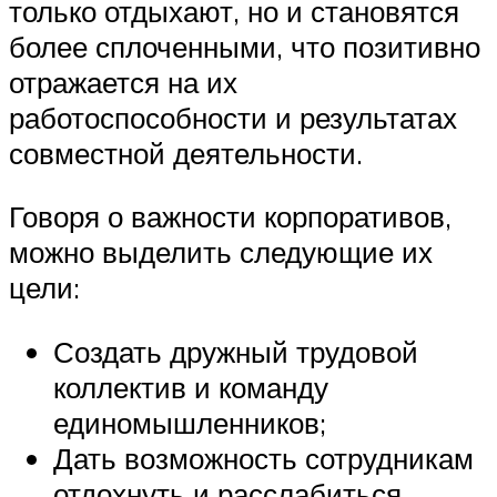
только отдыхают, но и становятся
более сплоченными, что позитивно
отражается на их
работоспособности и результатах
совместной деятельности.
Говоря о важности корпоративов,
можно выделить следующие их
цели:
Создать дружный трудовой
коллектив и команду
единомышленников;
Дать возможность сотрудникам
отдохнуть и расслабиться,