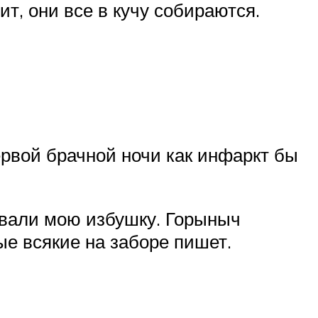
ит, они все в кучу собираются.
ервой брачной ночи как инфаркт бы
ковали мою избушку. Горыныч
е всякие на заборе пишет.