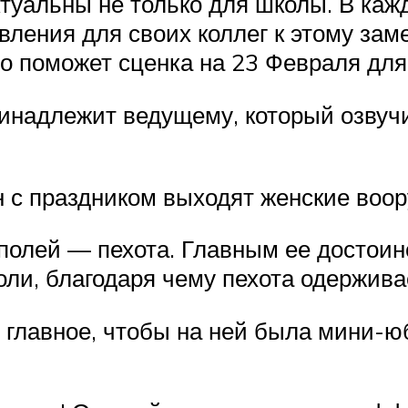
туальны не только для школы. В ка
вления для своих коллег к этому за
о поможет сценка на 23 Февраля для
ринадлежит ведущему, который озвуч
н с праздником выходят женские во
полей — пехота. Главным ее достоин
ли, благодаря чему пехота одержива
 главное, чтобы на ней была мини-ю