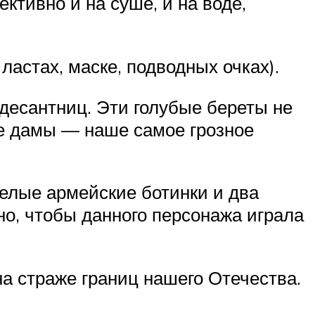
ктивно и на суше, и на воде,
ластах, маске, подводных очках).
десантниц. Эти голубые береты не
ые дамы — наше самое грозное
желые армейские ботинки и два
но, чтобы данного персонажа играла
а страже границ нашего Отечества.