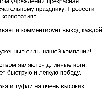
ждом учреждении прекрасная
мечательному празднику. Провести
 корпоратива.
ивает и комментирует выход каждой
оруженные силы нашей компании!
ством являются длинные ноги,
ет быструю и легкую победу.
бка и туфли на очень высоких