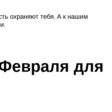
сть охраняют тебя. А к нашим
и.
 Февраля для