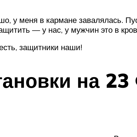
шо, у меня в кармане завалялась. Пу
щитить — у нас, у мужчин это в кров
 есть, защитники наши!
ановки на 23