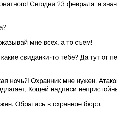
нятного! Сегодня 23 февраля, а знач
а?
оказывай мне всех, а то съем!
какие свиданки-то тебе? Да тут от п
кая ночь?! Охранник мне нужен. Ата
едлагает, Кощей надписи непристойны
жен. Обратись в охранное бюро.