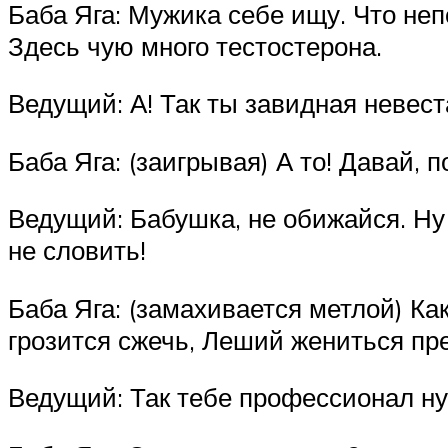
Баба Яга: Мужика себе ищу. Что непо
Здесь чую много тестостерона.
Ведущий: А! Так ты завидная невест
Баба Яга: (заигрывая) А то! Давай, п
Ведущий: Бабушка, не обижайся. Ну 
не словить!
Баба Яга: (замахивается метлой) Ка
грозится сжечь, Леший жениться пр
Ведущий: Так тебе профессионал ну