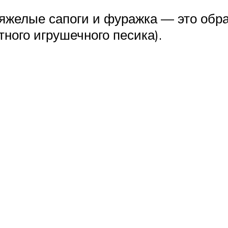
тяжелые сапоги и фуражка — это обр
тного игрушечного песика).