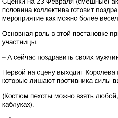
Сценки на 23 Февраля (смешные) ак
половина коллектива готовит поздра
мероприятие как можно более весел
Основная роль в этой постановке п
участницы.
– А сейчас поздравить своих мужчи
Первой на сцену выходит Королева 
которые лишают противника силы во
(Костюм пехоты можно взять любой,
каблуках).