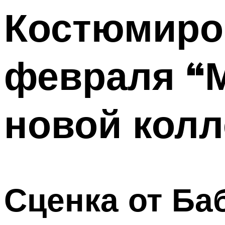
Костюмиров
Меню
февраля “
новой колл
Сценка от Ба