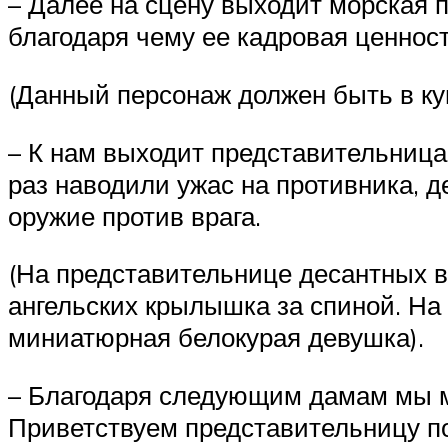
– Далее на сцену выходит морская п
благодаря чему ее кадровая ценнос
(Данный персонаж должен быть в куп
– К нам выходит представительница
раз наводили ужас на противника, 
оружие против врага.
(На представительнице десантных в
ангельских крылышка за спиной. На
миниатюрная белокурая девушка).
– Благодаря следующим дамам мы мо
Приветствуем представительницу по