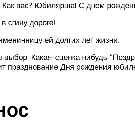
а Как вас? Юбилярша! С днем рождень
в сгину дороге!
именинницу ей долгих лет жизни.
 выбор. Какая-сценка нибудь “Поздр
ит празднование Дня рождения юбил
нос