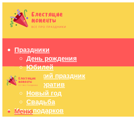
Праздники
День рождения
Юбилей
Детский праздник
Корпоратив
Новый год
Свадьба
Идеи подарков
Меню
Оформление праздников
Праздничный стол