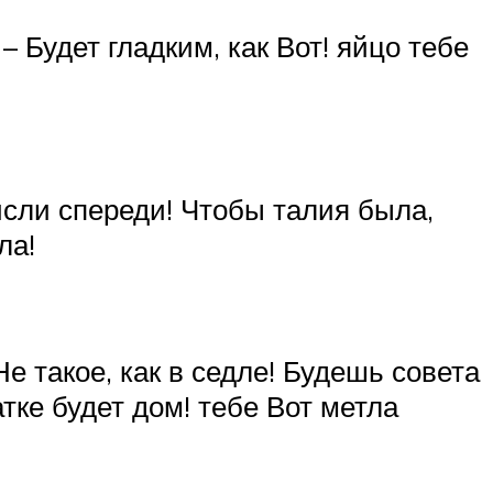
 Будет гладким, как Вот! яйцо тебе
сли спереди! Чтобы талия была,
ла!
е такое, как в седле! Будешь совета
тке будет дом! тебе Вот метла