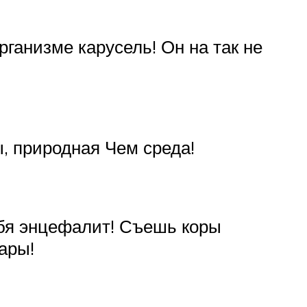
организме карусель! Он на так не
, природная Чем среда!
тебя энцефалит! Съешь коры
ары!