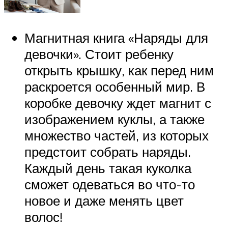
Магнитная книга «Наряды для
девочки». Стоит ребенку
открыть крышку, как перед ним
раскроется особенный мир. В
коробке девочку ждет магнит с
изображением куклы, а также
множество частей, из которых
предстоит собрать наряды.
Каждый день такая куколка
сможет одеваться во что-то
новое и даже менять цвет
волос!