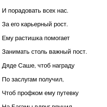
И порадовать всех нас.
За его карьерный рост.
Ему растишка помогает
Занимать столь важный пост.
Дяде Саше, чтоб награду
По заслугам получил,
Чтоб профком ему путевку
На Багамы вдруг вручил.