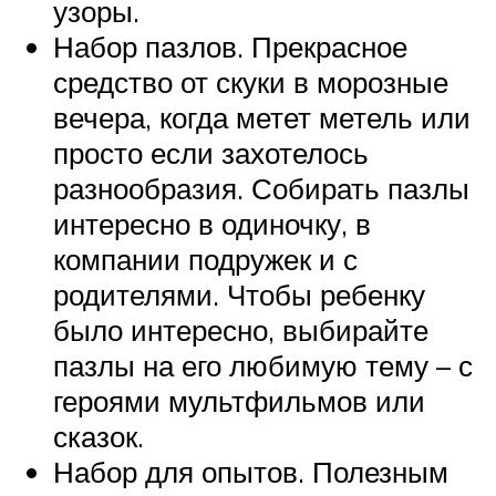
узоры.
Набор пазлов. Прекрасное
средство от скуки в морозные
вечера, когда метет метель или
просто если захотелось
разнообразия. Собирать пазлы
интересно в одиночку, в
компании подружек и с
родителями. Чтобы ребенку
было интересно, выбирайте
пазлы на его любимую тему – с
героями мультфильмов или
сказок.
Набор для опытов. Полезным