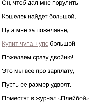
Он, чтоб дал мне порулить.
Кошелек найдет большой,
Ну а мне за пожеланье,
Купит чупа-чупс
большой.
Пожелаем сразу двойню!
Это мы все про зарплату,
Пусть ее размер удвоят.
Поместят в журнал «Плейбой».