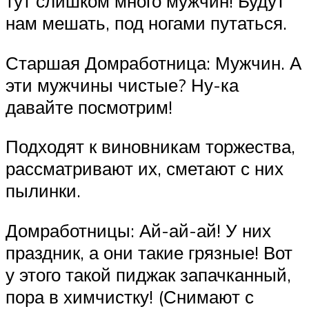
тут слишком много мужчин! Будут
нам мешать, под ногами путаться.
Старшая Домработница: Мужчин. А
эти мужчины чистые? Ну-ка
давайте посмотрим!
Подходят к виновникам торжества,
рассматрива­ют их, сметают с них
пылинки.
Домработницы: Ай-ай-ай! У них
праздник, а они такие грязные! Вот
у этого такой пиджак запачканный,
пора в химчистку! (Снимают с