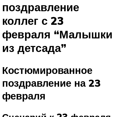
поздравление
Меню
коллег с 23
февраля “Малышки
из детсада”
Костюмированное
поздравление на 23
февраля