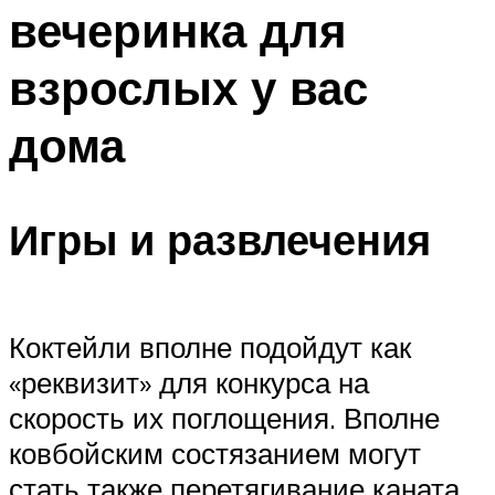
вечеринка для
Меню
взрослых у вас
дома
Игры и развлечения
Коктейли вполне подойдут как
«реквизит» для конкурса на
скорость их поглощения. Вполне
ковбойским состязанием могут
стать также перетягивание каната,