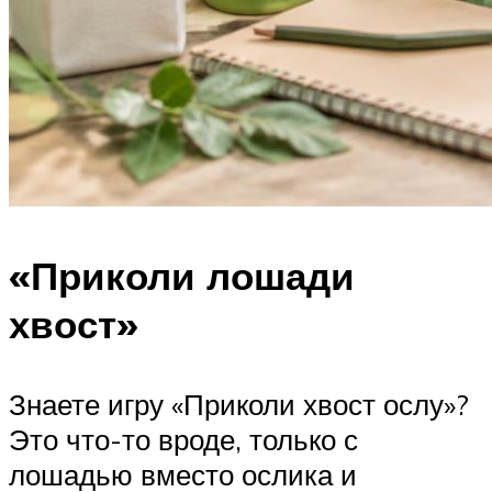
«Приколи лошади
хвост»
Знаете игру «Приколи хвост ослу»?
Это что-то вроде, только с
лошадью вместо ослика и