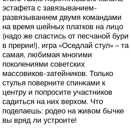
эстафета с завязыванием-
развязыванием двумя командами
на время шейных платков на лицо
(надо же спастись от песчаной бури
в прерии!), игра «Оседлай стул» – та
самая, любимая многими
поколениями советских
массовиков-затейников. Только
стулья поверните спинками к
центру и попросите участников
садиться на них верхом. Что
поделаешь: родео на живом бычке
вы вряд ли устроите!