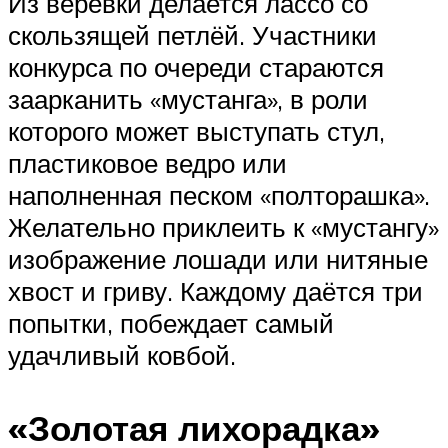
Из верёвки делается лассо со
скользящей петлёй. Участники
конкурса по очереди стараются
заарканить «мустанга», в роли
которого может выступать стул,
пластиковое ведро или
наполненная песком «полторашка».
Желательно приклеить к «мустангу»
изображение лошади или нитяные
хвост и гриву. Каждому даётся три
попытки, побеждает самый
удачливый ковбой.
«Золотая лихорадка»