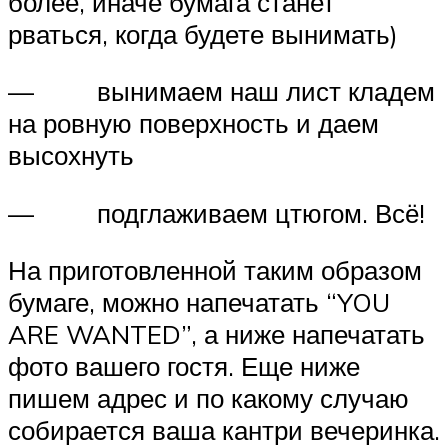
более, иначе бумага станет
рваться, когда будете вынимать)
— вынимаем наш лист кладем
на ровную поверхность и даем
высохнуть
— подглаживаем цтюгом. Всё!
На приготовленной таким образом
бумаге, можно напечатать “YOU
ARE WANTED”, а ниже напечатать
фото вашего гостя. Еще ниже
пишем адрес и по какому случаю
собирается ваша кантри вечеринка.