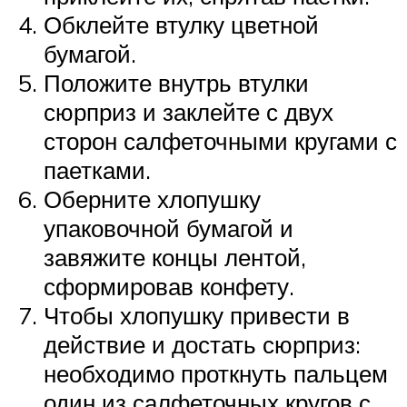
Обклейте втулку цветной
бумагой.
Положите внутрь втулки
сюрприз и заклейте с двух
сторон салфеточными кругами с
паетками.
Оберните хлопушку
упаковочной бумагой и
завяжите концы лентой,
сформировав конфету.
Чтобы хлопушку привести в
действие и достать сюрприз:
необходимо проткнуть пальцем
один из салфеточных кругов с