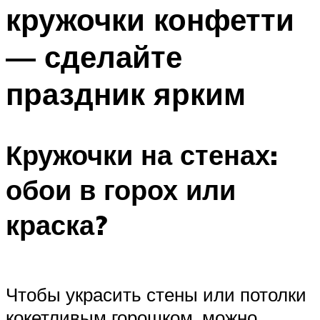
кружочки конфетти
Меню
— сделайте
праздник ярким
Кружочки на стенах:
обои в горох или
краска?
Чтобы украсить стены или потолки
кокетливым горошком, можно