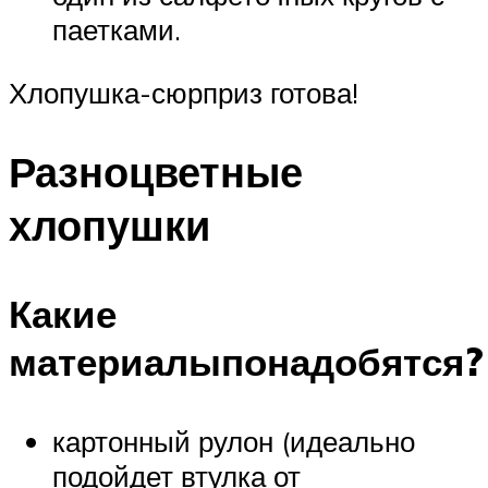
паетками.
Хлопушка-сюрприз готова!
Разноцветные
хлопушки
Какие
материалыпонадобятся?
картонный рулон (идеально
подойдет втулка от