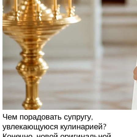
Чем порадовать супругу,
увлекающуюся кулинарией?
Конечно, новой оригинальной