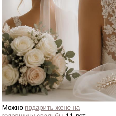
Можно
подарить жене на
годовщину свадьбы
11 лет