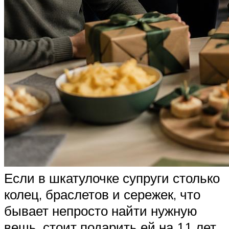
Если в шкатулочке супруги столько
колец, браслетов и сережек, что
бывает непросто найти нужную
вещь, стоит подарить ей на 11 лет