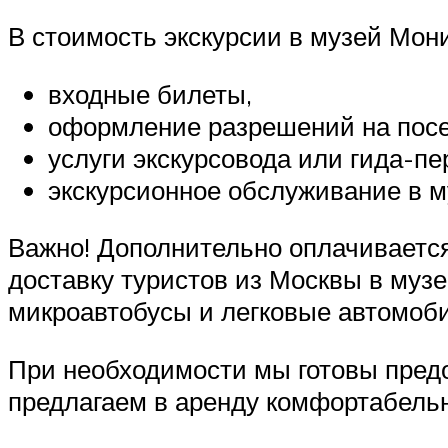
В стоимость экскурсии в музей Мон
входные билеты,
оформление разрешений на пос
услуги экскурсовода или гида-п
экскурсионное обслуживание в м
Важно! Дополнительно оплачивается
доставку туристов из Москвы в муз
микроавтобусы и легковые автомоб
При необходимости мы готовы предо
предлагаем в аренду комфортабельн