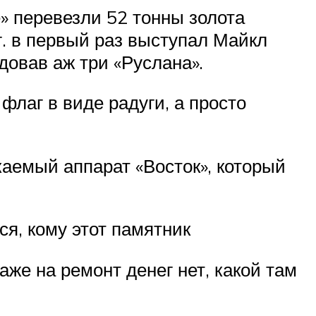
» перевезли 52 тонны золота
г. в первый раз выступал Майкл
довав аж три «Руслана».
лаг в виде радуги, а просто
каемый аппарат «Восток», который
ся, кому этот памятник
аже на ремонт денег нет, какой там