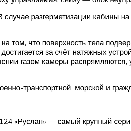
 случае разгерметизации кабины на
на том, что поверхность тела подвер
 достигается за счёт натяжных устро
нении газом камеры распрямляются, 
оенно-транспортной, морской и гражд
124 «Руслан» — самый крупный сери