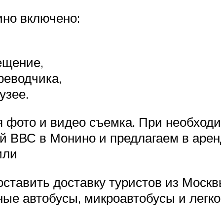
ино включено:
ещение,
ереводчика,
узее.
 фото и видео съемка. При необход
ей ВВС в Монино и предлагаем в аре
или
ставить доставку туристов из Москв
ые автобусы, микроавтобусы и легк