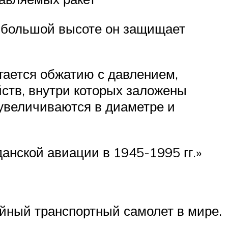
 большой высоте он защищает
гается обжатию с давлением,
йств, внутри которых заложены
увеличиваются в диаметре и
анской авиации в 1945-1995 гг.»
йный транспортный самолет в мире.