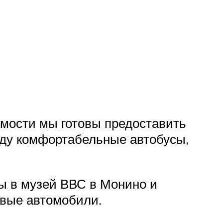
имости мы готовы предоставить
нду комфортабельные автобусы,
ы в музей ВВС в Монино и
овые автомобили.