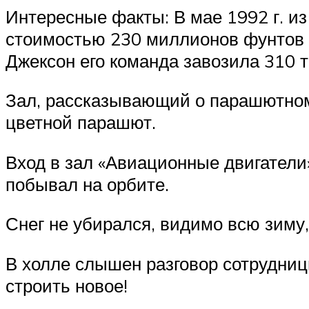
Интересные факты: В мае 1992 г. и
стоимостью 230 миллионов фунтов ст
Джексон его команда завозила 310 т
Зал, рассказывающий о парашютном 
цветной парашют.
Вход в зал «Авиационные двигатели»
побывал на орбите.
Снег не убирался, видимо всю зиму,
В холле слышен разговор сотрудницы
строить новое!