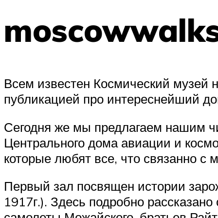
moscowwalks
Всем известен Космический музей н
публикацией про интереснейший до
Сегодня же мы предлагаем нашим ч
Центрального дома авиации и косм
которые любят все, что связанно с
Первый зал посвящен истории зарож
1917г.). Здесь подробно рассказано
самолеты Можайского, братьев Райт-А