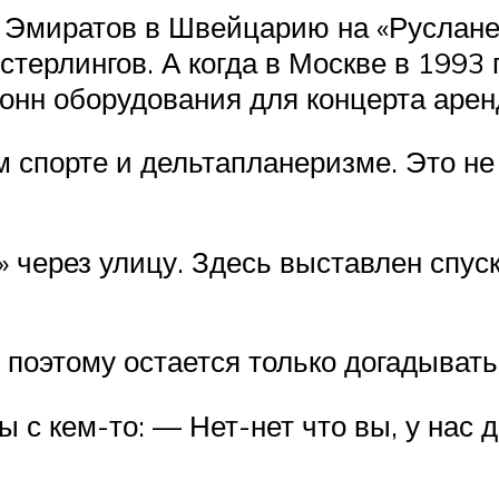
з Эмиратов в Швейцарию на «Руслане
ерлингов. А когда в Москве в 1993 
онн оборудования для концерта арен
спорте и дельтапланеризме. Это не ф
 через улицу. Здесь выставлен спус
 поэтому остается только догадывать
 с кем-то: — Нет-нет что вы, у нас д