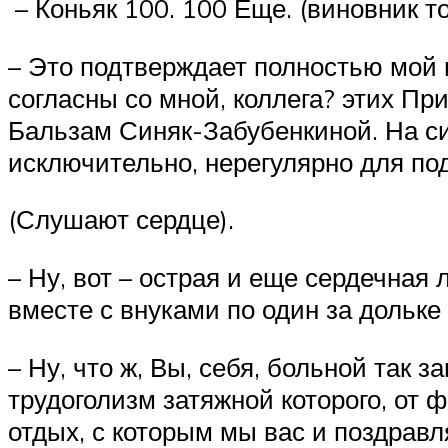
– Коньяк 100. 100 Еще. (виновник т
– Это подтверждает полностью мой 
согласны со мной, коллега? этих П
Бальзам Синяк-Забубенкиной. На с
исключительно, нерегулярно для под
(Слушают сердце).
– Ну, вот – острая и еще сердечная
вместе с внуками по один за дольке
– Ну, что ж, Вы, себя, больной так 
трудоголизм затяжной которого, от
отдых, с которым мы вас и поздравл