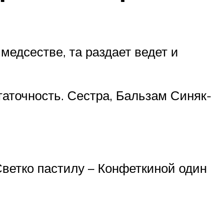
медсестве, та раздает ведет и
таточность. Сестра, Бальзам Синяк-
Светко пастилу – Конфеткиной один