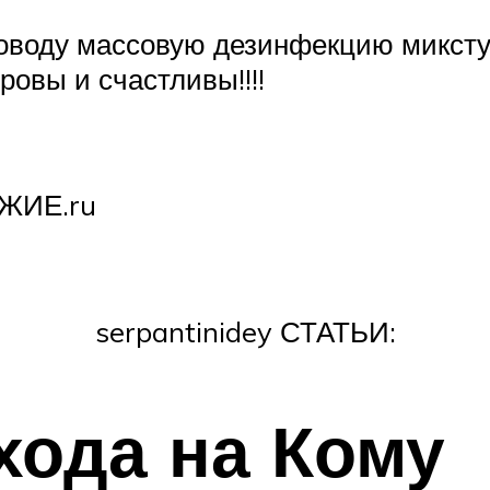
поводу массовую дезинфекцию микстур
ровы и счастливы!!!!
ОЖИЕ.ru
serpantinidey СТАТЬИ:
хода на Кому