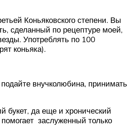
етьей Коньяковского степени. Вы
ть, сделанный по рецептуре моей,
езды. Употреблять по 100
ят коньяка).
 2 подайте внучколюбина, принимать
ий букет, да еще и хронический
о помогает заслуженный только