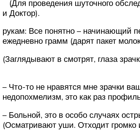
(Для проведения шуточного обслед
и Доктор).
рукам: Все понятно – начинающий п
ежедневно грамм (дарят пакет молок
(Заглядывают в смотрят, глаза зрачк
– Что-то не нравятся мне зрачки ваш
недопохмелизм, это как раз профиль
– Больной, это в особо случаях ост
(Осматривают уши. Отходит громко и