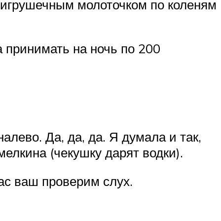
 игрушечным молоточком по коленям
 принимать на ночь по 200
лево. Да, да, да. Я думала и так,
елкина (чекушку дарят водки).
час ваш проверим слух.