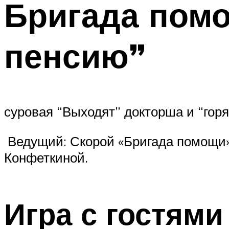
Бригада помо
пенсию”
суровая “Выходят” докторша и “гор
Ведущий: Скорой «Бригада помощи»
Конфеткиной.
Игра с гостям