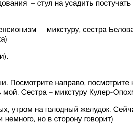
ования – стул на усадить постучать
енсионизм – микстуру, сестра Белова
а)
и).
и. Посмотрите направо, посмотрите на
 мой. Сестра – микстуру Кулер-Опохм
рых, утром на голодный желудок. Сей
 немного, но в сторону говорит)