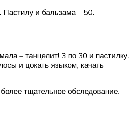
. Пастилу и бальзама – 50.
ала – танцелит! 3 по 30 и пастилку.
олосы и цокать языком, качать
 более тщательное обследование.