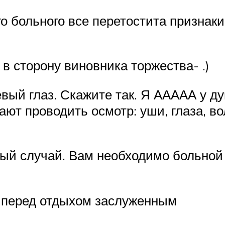
го больного все перетостита признаки
в сторону виновника торжества- .)
вый глаз. Скажите так. Я ААААА у дум
ают проводить осмотр: уши, глаза, в
ный случай. Вам необходимо больной
 перед отдыхом заслуженным