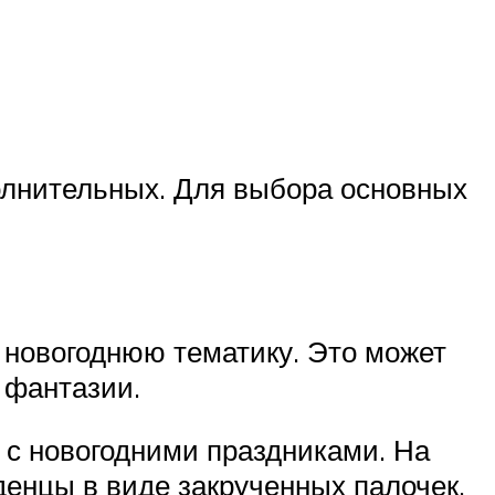
олнительных. Для выбора основных
 новогоднюю тематику. Это может
 фантазии.
 с новогодними праздниками. На
денцы в виде закрученных палочек.