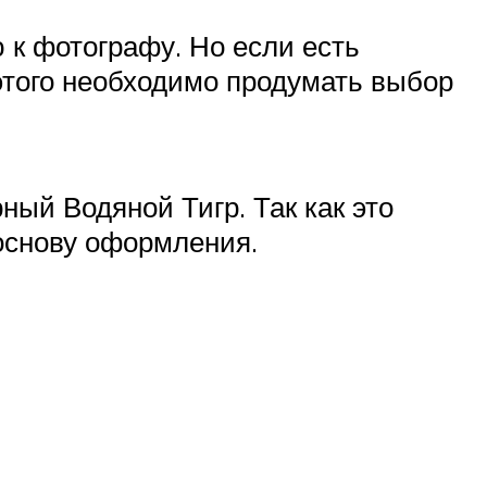
 к фотографу. Но если есть
этого необходимо продумать выбор
ый Водяной Тигр. Так как это
 основу оформления.