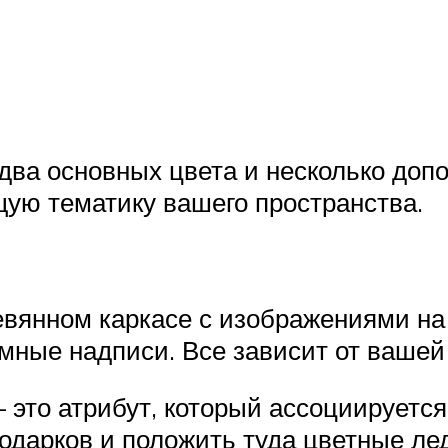
два основных цвета и несколько доп
ую тематику вашего пространства.
евянном каркасе с изображениями на
ёмные надписи. Все зависит от вашей
 это атрибут, который ассоциируется
одарков и положить туда цветные ле