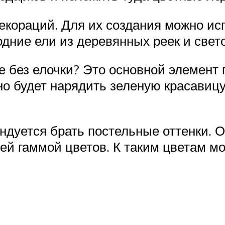
декораций. Для их создания можно и
дние ели из деревянных реек и свет
е без елочки? Это основной элемент 
но будет нарядить зеленую красавицу
ндуется брать постельные оттенки. О
ей гаммой цветов. К таким цветам мо