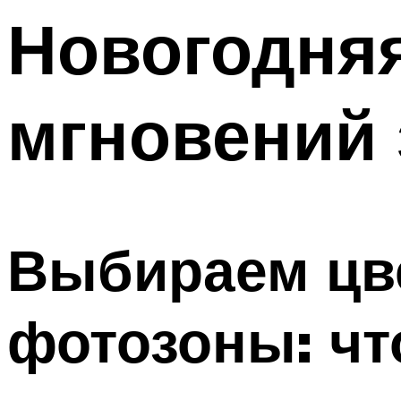
Новогодняя
Меню
мгновений
Выбираем цв
фотозоны: чт