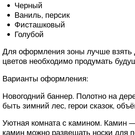
Черный
Ваниль, персик
Фисташковый
Голубой
Для оформления зоны лучше взять 
цветов необходимо продумать будущ
Варианты оформления:
Новогодний баннер. Полотно на дер
быть зимний лес, герои сказок, объ
Уютная комната с камином. Камин —
камин можно развешать носки для п