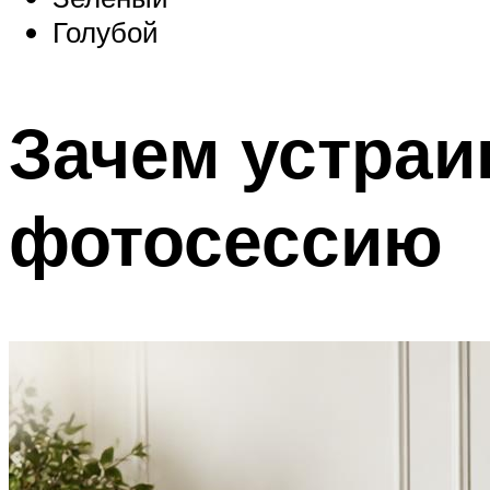
Голубой
Зачем устра
фотосессию