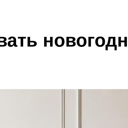
ивать новогод