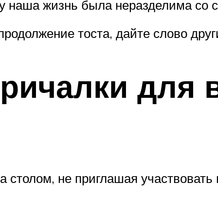
ду наша жизнь была неразделима со с
 продолжение тоста, дайте слово дру
ричалки для 
за столом, не приглашая участвовать