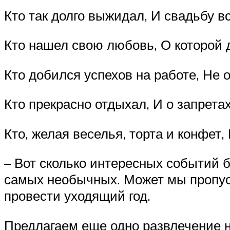
Кто так долго выжидал, И свадьбу вс
Кто нашел свою любовь, О которой д
Кто добился успехов на работе, Не о
Кто прекрасно отдыхал, И о запретах
Кто, желая веселья, торта и конфет,
– Вот сколько интересных событий 
самых необычных. Может мы пропус
провести уходящий год.
Предлагаем еще одно развлечение н