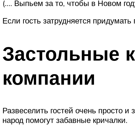
(…. Выпьем за то, чтобы в Новом го
Если гость затрудняется придумать
Застольные к
компании
Развеселить гостей очень просто и 
народ помогут забавные кричалки.