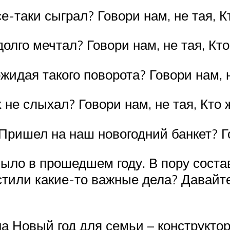
е-таки сыграл? Говори нам, не тая, К
олго мечтал? Говори нам, не тая, Кто
жидая такого поворота? Говори нам, н
 не слыхал? Говори нам, не тая, Кто 
 Пришел на наш новогодний банкет? Го
было в прошедшем году. В пору сост
тили какие-то важные дела? Давайт
а Новый год для семьи – конструктор