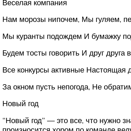
Веселая компания
Нам морозы нипочем, Мы гуляем, пес
Мы куранты подождем И бумажку под
Будем тосты говорить И друг друга 
Все конкурсы активные Настоящая д
За окном пусть непогода, Не обрати
Новый год
“Новый год” — это все, что нужно з
произносится хором по команде вед