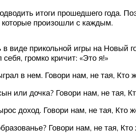
подводить итоги прошедшего года. По
 которые произошли с каждым.
 в виде прикольной игры на Новый го
 себя, громко кричит: «Это я!»
рал в нем. Говори нам, не тая, Кто ж
ын или дочка? Говори нам, не тая, Кт
ырос доход. Говори нам, не тая, Кто ж
бразованье? Говори нам, не тая, Кто 