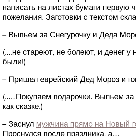
написать на листах бумаги первую ч
пожелания. Заготовки с текстом ск
– Выпьем за Снегурочку и Деда Моро
(….не стареют, не болеют, и денег у
были!)
– Пришел еврейский Дед Мороз и го
(……Покупаем подарочки. Выпьем за
как сказке.)
– Заснул
мужчина прямо на Новый г
Проснулся после праздника, а….