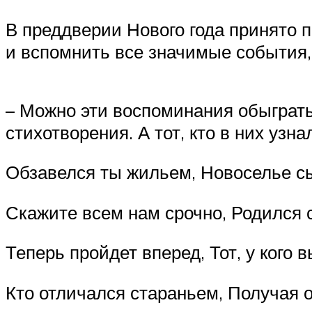
В преддверии Нового года принято 
и вспомнить все значимые события,
– Можно эти воспоминания обыграть
стихотворения. А тот, кто в них узнал
Обзавелся ты жильем, Новоселье сыг
Скажите всем нам срочно, Родился с
Теперь пройдет вперед, Тот, у кого в
Кто отличался стараньем, Получая о