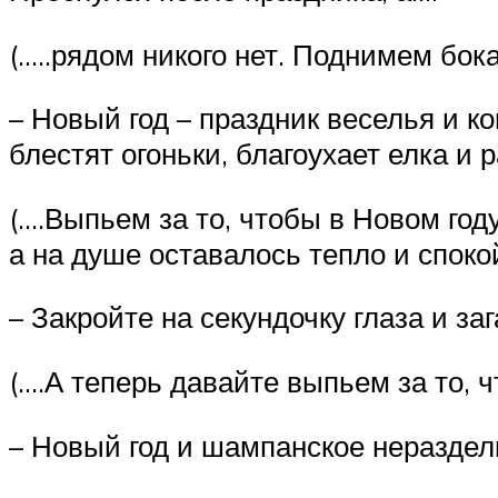
(…..рядом никого нет. Поднимем бок
– Новый год – праздник веселья и ко
блестят огоньки, благоухает елка и 
(….Выпьем за то, чтобы в Новом год
а на душе оставалось тепло и споко
– Закройте на секундочку глаза и з
(….А теперь давайте выпьем за то,
– Новый год и шампанское неразде