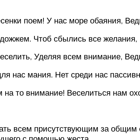
енки поем! У нас море обаяния, Вед
ожжем. Чтоб сбылись все желания, 
веселить, Уделяя всем внимание, Вед
ля нас мания. Нет среди нас пассивн
м на то внимание! Веселиться нам охо
нать всем присутствующим за общим 
ущего с помощью жеста.