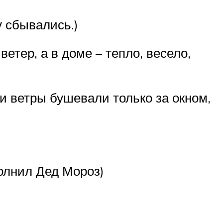
у сбывались.)
ветер, а в доме – тепло, весело,
 и ветры бушевали только за окном,
полнил Дед Мороз)