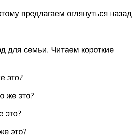
этому предлагаем оглянуться назад
д для семьи. Читаем короткие
е это?
о же это?
е это?
же это?