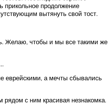
ать прикольное продолжение
сутствующим вытянуть свой тост.
сть. Желаю, чтобы и мы все такими же
….
е еврейскими, а мечты сбывались
ом рядом с ним красивая незнакомка.