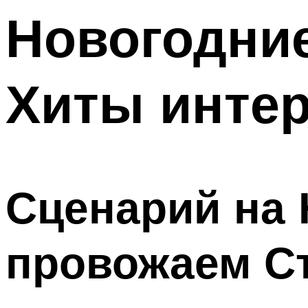
Новогодние
Меню
Хиты интер
Сценарий на 
провожаем С