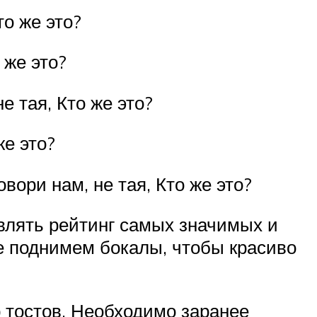
то же это?
 же это?
е тая, Кто же это?
же это?
вори нам, не тая, Кто же это?
авлять рейтинг самых значимых и
е поднимем бокалы, чтобы красиво
 тостов. Необходимо заранее