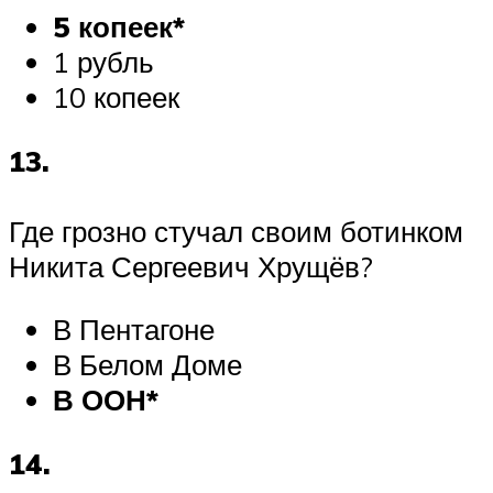
5 копеек*
1 рубль
10 копеек
13.
Где грозно стучал своим ботинком
Никита Сергеевич Хрущёв?
В Пентагоне
В Белом Доме
В ООН*
14.