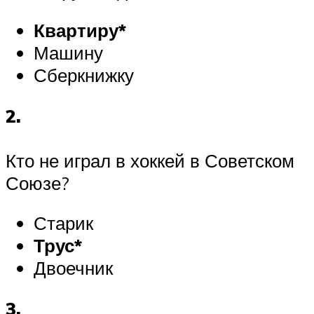
Квартиру*
Машину
Сберкнижку
2.
Кто не играл в хоккей в Советском
Союзе?
Старик
Трус*
Двоечник
3.