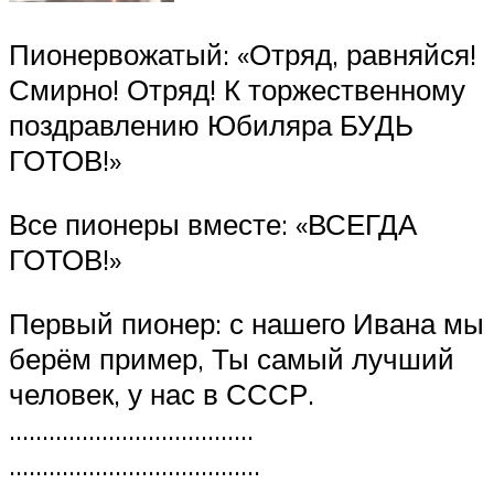
Пионервожатый: «Отряд, равняйся!
Смирно! Отряд! К торжественному
поздравлению Юбиляра БУДЬ
ГОТОВ!»
Все пионеры вместе: «ВСЕГДА
ГОТОВ!»
Первый пионер: с нашего Ивана мы
берём пример, Ты самый лучший
человек, у нас в СССР.
……………………………….
………………………………..