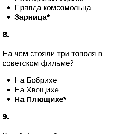
Правда комсомольца
Зарница*
8.
На чем стояли три тополя в
советском фильме?
На Бобрихе
На Хвощихе
На Плющихе*
9.