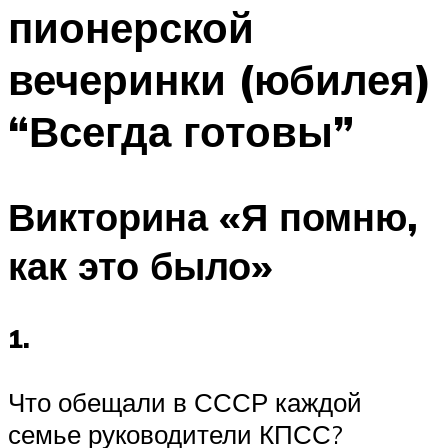
пионерской
Меню
вечеринки (юбилея)
“Всегда готовы”
Викторина «Я помню,
как это было»
1.
Что обещали в СССР каждой
семье руководители КПСС?