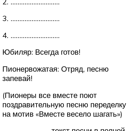
2. ……………………….
3. ……………………….
4. ……………………….
Юбиляр: Всегда готов!
Пионервожатая: Отряд, песню
запевай!
(Пионеры все вместе поют
поздравительную песню переделку
на мотив «Вместе весело шагать»)
……………………….текст песни в полной