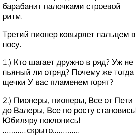
барабанит палочками строевой
ритм.
Третий пионер ковыряет пальцем в
носу.
1.) Кто шагает дружно в ряд? Уж не
пьяный ли отряд? Почему же тогда
щечки У вас пламенем горят?
2.) Пионеры, пионеры, Все от Пети
до Валеры, Все по росту становись!
Юбиляру поклонись!
………….скрыто…………..