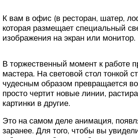
К вам в офис (в ресторан, шатер, ло
которая размещает специальный све
изображения на экран или монитор.
В торжественный момент к работе пр
мастера. На световой стол тонкой с
чудесным образом превращается во в
просто чертит новые линии, расти
картинки в другие.
Это на самом деле анимация, появл
заранее. Для того, чтобы вы увиде