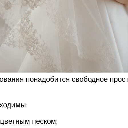
ования понадобится свободное прост
бходимы:
 цветным песком;