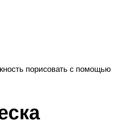
ожность порисовать с помощью
еска