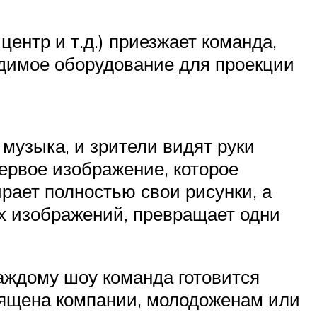
центр и т.д.) приезжает команда,
одимое оборудование для проекции
музыка, и зрители видят руки
первое изображение, которое
ирает полностью свои рисунки, а
х изображений, превращает одни
аждому шоу команда готовится
священа компании, молодоженам или