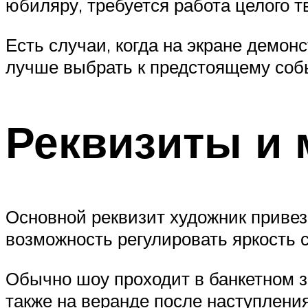
юбиляру, требуется работа целого т
Есть случаи, когда на экране демон
лучше выбрать к предстоящему соб
Реквизиты и 
Основной реквизит художник привезё
возможность регулировать яркость с
Обычно шоу проходит в банкетном 
также на веранде после наступлени