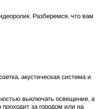
идеоролик. Разберемся, что вам
озетка, акустическая система и
ностью выключать освещение, а
 проходит за городом или на