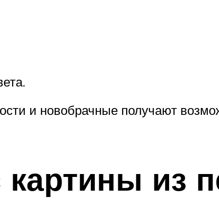
вета.
 гости и новобрачные получают возм
 картины из п