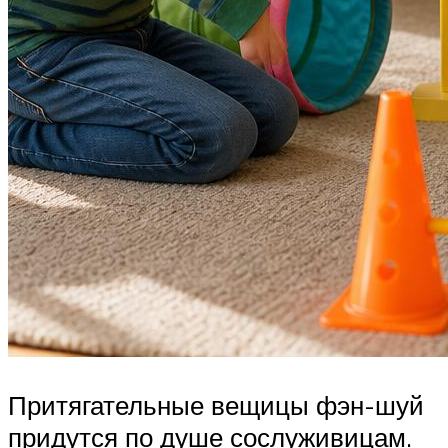
Притягательные вещицы фэн-шуй
придутся по душе сослуживицам.