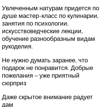
Увлеченным натурам придется по
душе мастер-класс по кулинарии,
занятия по психологии,
искусствоведческие лекции,
обучение разнообразным видам
рукоделия.
Не нужно думать заранее, что
подарок не понравится. Добрые
пожелания – уже приятный
сюрприз
Даже скрытое внимание радует
дам