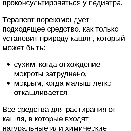
проконсультироваться у педиатра.
Терапевт порекомендует
подходящее средство, как только
установит природу кашля, который
может быть:
сухим, когда отхождение
мокроты затруднено;
мокрым, когда малыш легко
откашливается.
Все средства для растирания от
кашля, в которые входят
натуральные или химические