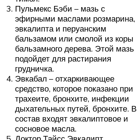
Пульмекс Бэби – мазь с
эфирными маслами розмарина,
эвкалипта и перуанским
бальзамом или смолой из коры
бальзамного дерева. Этой мазь
подойдет для растирания
грудничка.
Эвкабал – отхаркивающее
средство, которое показано при
трахеите, бронхите, инфекции
дыхательных путей, бронхите. В
состав входят эвкалиптовое и
сосновое масла.
Доктор Тайсс Эвкалипт