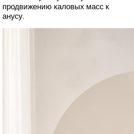
продвижению каловых масс к
анусу.