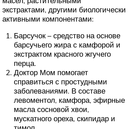
масел, растительными
экстрактами, другими биологически
активными компонентами:
Барсучок – средство на основе
барсучьего жира с камфорой и
экстрактом красного жгучего
перца.
Доктор Мом помогает
справиться с простудными
заболеваниями. В составе
левоментол, камфора, эфирные
масла сосновой хвои,
мускатного ореха, скипидар и
тимол.