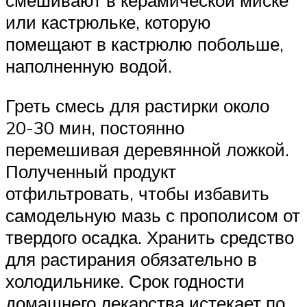
смешивают в керамической миске
или кастрюльке, которую
помещают в кастрюлю побольше,
наполненную водой.
Греть смесь для растирки около
20-30 мин, постоянно
перемешивая деревянной ложкой.
Полученный продукт
отфильтровать, чтобы избавить
самодельную мазь с прополисом от
твердого осадка. Хранить средство
для растирания обязательно в
холодильнике. Срок годности
домашнего лекарства истекает по