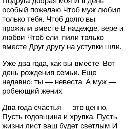
Подруга добрая моя И в день
особый пожелаю Чтоб муж любил
только тебя. Чтоб долго вы
прожили вместе В надежде, вере и
любви Чтоб ели, пили только
вместе Друг другу на уступки шли.
Уже два года, как вы вместе. Вот
день рождения семьи. Еще
недавно: ты — невеста, А муж —
робеющий жених.
Два года счастья — это ценно,
Пусть годовщина и хрупка. Пусть
жизни лист ваш будет светлым И