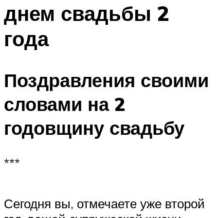
днем свадьбы 2
Меню
года
Поздравления своими
словами на 2
годовщину свадьбу
***
Сегодня вы, отмечаете уже второй