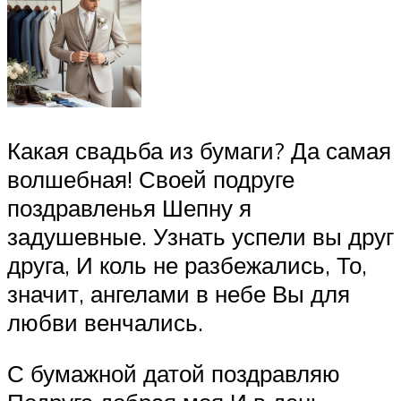
Какая свадьба из бумаги? Да самая
волшебная! Своей подруге
поздравленья Шепну я
задушевные. Узнать успели вы друг
друга, И коль не разбежались, То,
значит, ангелами в небе Вы для
любви венчались.
С бумажной датой поздравляю