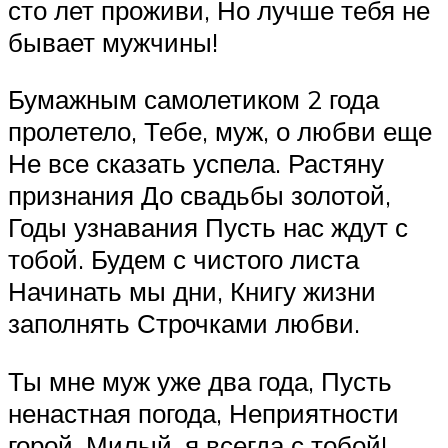
сто лет проживи, Но лучше тебя не
бывает мужчины!
Бумажным самолетиком 2 года
пролетело, Тебе, муж, о любви еще
Не все сказать успела. Растяну
признания До свадьбы золотой,
Годы узнавания Пусть нас ждут с
тобой. Будем с чистого листа
Начинать мы дни, Книгу жизни
заполнять Строчками любви.
Ты мне муж уже два года, Пусть
ненастная погода, Неприятности
горой, Милый, я всегда с тобой!