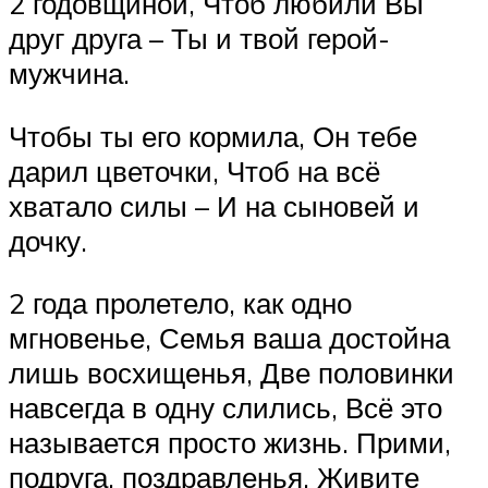
2 годовщиной, Чтоб любили Вы
друг друга – Ты и твой герой-
мужчина.
Чтобы ты его кормила, Он тебе
дарил цветочки, Чтоб на всё
хватало силы – И на сыновей и
дочку.
2 года пролетело, как одно
мгновенье, Семья ваша достойна
лишь восхищенья, Две половинки
навсегда в одну слились, Всё это
называется просто жизнь. Прими,
подруга, поздравленья, Живите