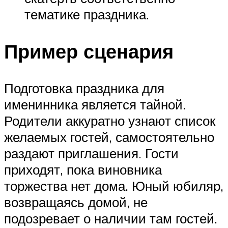
тематике праздника.
Пример сценария
Подготовка праздника для
именинника является тайной.
Родители аккуратно узнают список
желаемых гостей, самостоятельно
раздают приглашения. Гости
приходят, пока виновника
торжества нет дома. Юный юбиляр,
возвращаясь домой, не
подозревает о наличии там гостей.