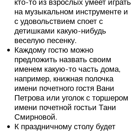
кто-то из взрослых умеет играть
на музыкальном инструменте и
с удовольствием споет с
детишками какую-нибудь
веселую песенку.
Каждому гостю можно
предложить назвать своим
именем какую-то часть дома,
например, книжная полочка
имени почетного гостя Вани
Петрова или уголок с торшером
имени почетной гостьи Тани
Смирновой.
К праздничному столу будет