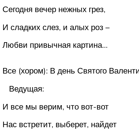
Сегодня вечер нежных грез,
И сладких слез, и алых роз –
Любви привычная картина…
Все (хором): В день Святого Валент
Ведущая:
И все мы верим, что вот-вот
Нас встретит, выберет, найдет