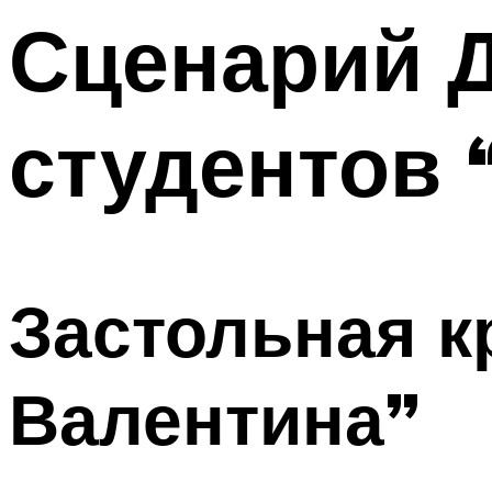
Сценарий 
Меню
студентов 
Застольная к
Валентина”