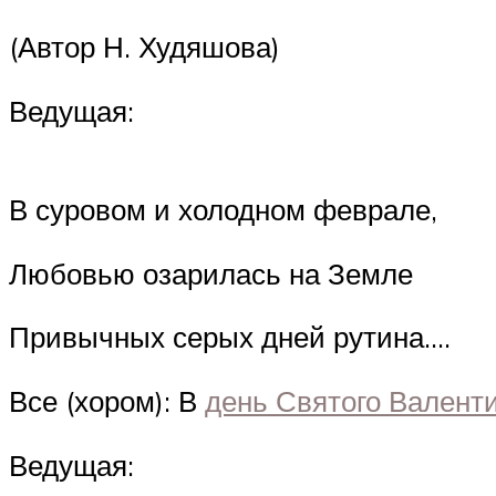
(Автор Н. Худяшова)
Ведущая:
В суровом и холодном феврале,
Любовью озарилась на Земле
Привычных серых дней рутина….
Все (хором): В
день Святого Валент
Ведущая: