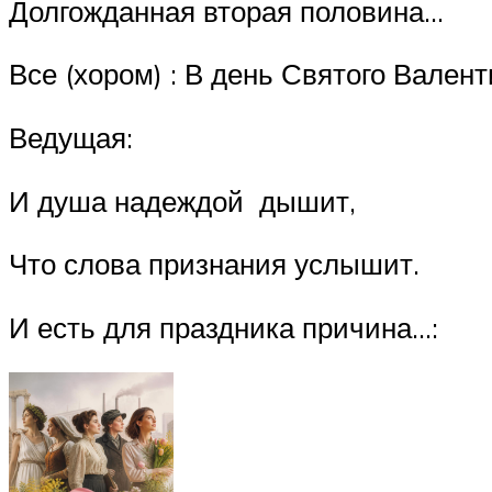
Долгожданная вторая половина…
Все (хором) : В день Святого Валент
Ведущая:
И душа надеждой дышит,
Что слова признания услышит.
И есть для праздника причина…: