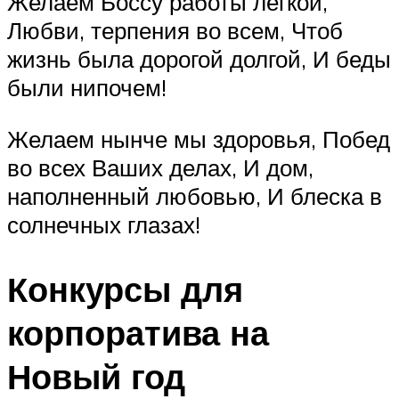
Желаем Боссу работы лёгкой,
Любви, терпения во всем, Чтоб
жизнь была дорогой долгой, И беды
были нипочем!
Желаем нынче мы здоровья, Побед
во всех Ваших делах, И дом,
наполненный любовью, И блеска в
солнечных глазах!
Конкурсы для
корпоратива на
Новый год