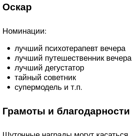
Оскар
Номинации:
лучший психотерапевт вечера
лучший путешественник вечера
лучший дегустатор
тайный советник
супермодель и т.п.
Грамоты и благодарности
Шуточные награды могут касаться