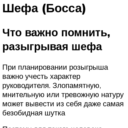
Шефа (Босса)
Меню
Что важно помнить,
разыгрывая шефа
При планировании розыгрыша
важно учесть характер
руководителя. Злопамятную,
мнительную или тревожную натуру
может вывести из себя даже самая
безобидная шутка