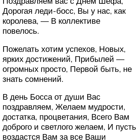
Поздравляем вас с Днем Шефа,
Дорогая леди-босс, Вы у нас, как
королева, — В коллективе
повелось.
Пожелать хотим успехов, Новых,
ярких достижений, Прибылей —
огромных просто, Первой быть, не
знать сомнений.
В день Босса от души Вас
поздравляем, Желаем мудрости,
достатка, процветания, Всего Вам
доброго и светлого желаем, И пусть
воздастся Вам за все Ваши