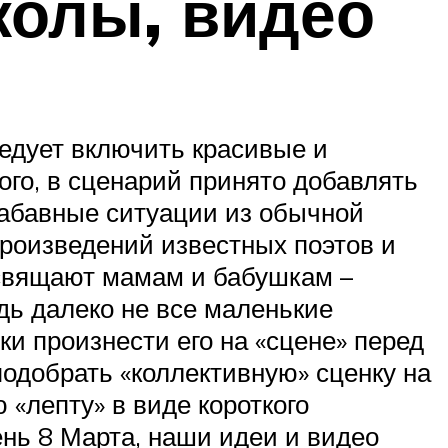
колы, видео
ледует включить красивые и
ого, в сценарий принято добавлять
забавные ситуации из обычной
произведений известных поэтов и
освящают мамам и бабушкам –
дь далеко не все маленькие
нки произнести его на «сцене» перед
одобрать «коллективную» сценку на
 «лепту» в виде короткого
ень 8 Марта, наши идеи и видео