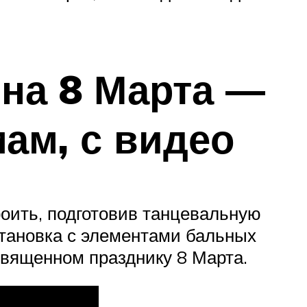
 на 8 Марта —
ам, с видео
оить, подготовив танцевальную
становка с элементами бальных
священном празднику 8 Марта.