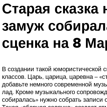
Старая сказка 
замуж собирал
сценка на 8 Ма
В создании такой юмористической с
классов. Царь, царица, царевна – «
добавьте немного современной музы
лад. Кроме музыкального сопровожд
собиралась» нужно собрать записи 
Такая «сборная солянка» создаст а