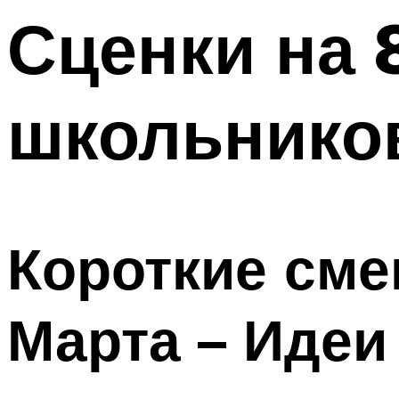
Сценки на 
Меню
школьнико
Короткие сме
Марта – Идеи