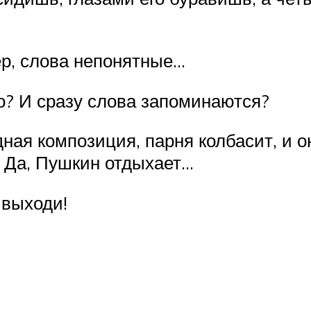
ер, слова непонятные…
о? И сразу слова запоминаются?
дная композиция, парня колбасит, и о
 Да, Пушкин отдыхает…
 выходи!