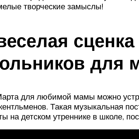
мелые творческие замыслы!
веселая сценка
ольников для м
Марта для любимой мамы можно устр
жентльменов. Такая музыкальная по
ы на детском утреннике в школе, по