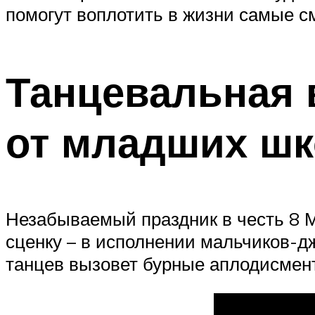
помогут воплотить в жизни самые с
Танцевальная 
от младших шк
Незабываемый праздник в честь 8 
сценку – в исполнении мальчиков-д
танцев вызовет бурные аплодисмент