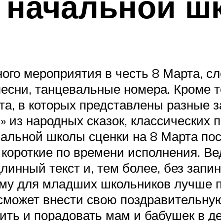
 начальной ш
ого мероприятия в честь 8 Марта, с
 песни, танцевальные номера. Кроме т
а, в которых представлены разные 
» из народных сказок, классических 
ачальной школы сценки на 8 Марта п
 короткие по времени исполнения. Ве
длинный текст и, тем более, без запи
му для младших школьников лучше п
сможет внести свою поздравительную
ить и порадовать мам и бабушек в д