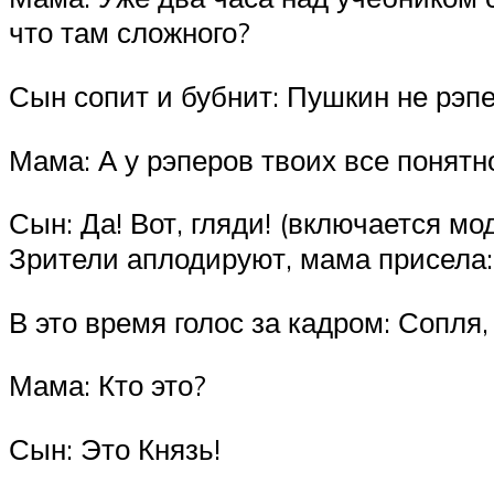
что там сложного?
Сын сопит и бубнит: Пушкин не рэп
Мама: А у рэперов твоих все понятн
Сын: Да! Вот, гляди! (включается мо
Зрители аплодируют, мама присела:
В это время голос за кадром: Сопля,
Мама: Кто это?
Сын: Это Князь!