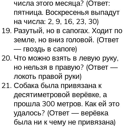
числа этого месяца? (Ответ:
пятница. Воскресенья выпадут
на числа: 2, 9, 16, 23, 30)
Разутый, но в сапогах. Ходит по
земле, но вниз головой. (Ответ
— гвоздь в сапоге)
Что можно взять в левую руку,
но нельзя в правую? (Ответ —
локоть правой руки)
Собака была привязана к
десятиметровой верёвке, а
прошла 300 метров. Как ей это
удалось? (Ответ — верёвка
была ни к чему не привязана)