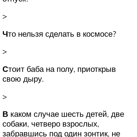
>
Ч
то нельзя сделать в космосе?
>
С
тоит баба на полу, приоткрыв
свою дыру.
>
В
каком случае шесть детей, две
собаки, четверо взрослых,
забравшись под один зонтик, не