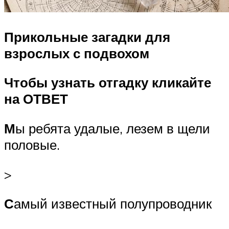
Прикольные загадки для
взрослых с подвохом
Чтобы узнать отгадку кликайте
на ОТВЕТ
М
ы ребята удалые, лезем в щели
половые.
>
С
амый известный полупроводник