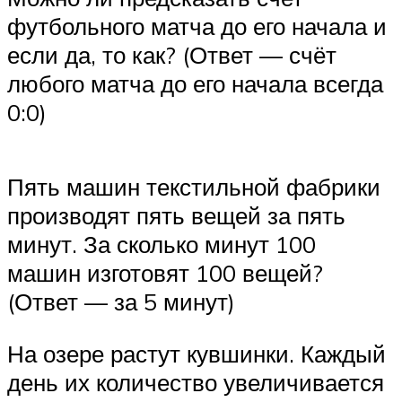
футбольного матча до его начала и
если да, то как? (Ответ — счёт
любого матча до его начала всегда
0:0)
Пять машин текстильной фабрики
производят пять вещей за пять
минут. За сколько минут 100
машин изготовят 100 вещей?
(Ответ — за 5 минут)
На озере растут кувшинки. Каждый
день их количество увеличивается