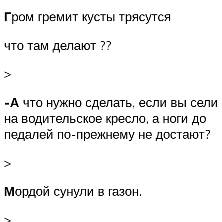
Г
ром гремит кусты трясутся
что там делают ??
>
-А
что нужно сделать, если вы сели
на водительское кресло, а ноги до
педалей по-прежнему не достают?
>
М
ордой сунули в газон.
>