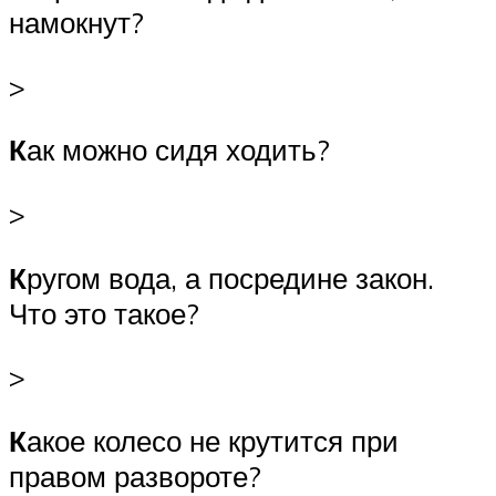
намокнут?
>
К
ак можно сидя ходить?
>
К
ругом вода, а посредине закон.
Что это такое?
>
К
акое колесо не крутится при
правом развороте?