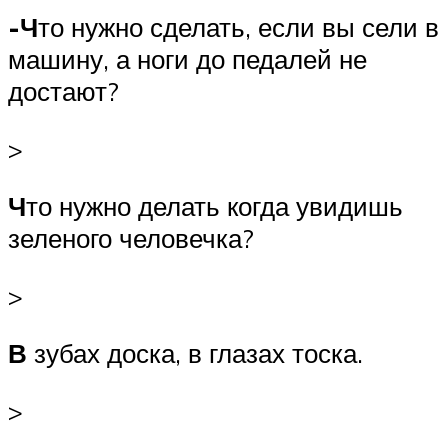
-Ч
то нужно сделать, если вы сели в
машину, а ноги до педалей не
достают?
>
Ч
то нужно делать когда увидишь
зеленого человечка?
>
В
зубах доска, в глазах тоска.
>