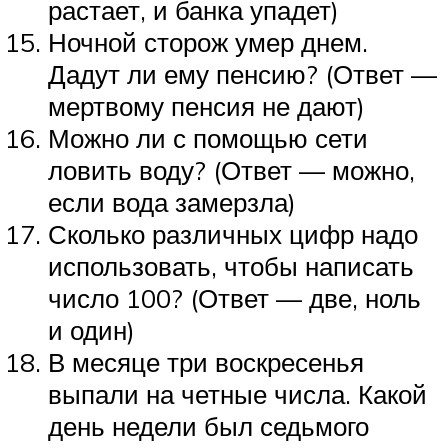
растает, и банка упадет)
Ночной сторож умер днем.
Дадут ли ему пенсию? (Ответ —
мертвому пенсия не дают)
Можно ли с помощью сети
ловить воду? (Ответ — можно,
если вода замерзла)
Сколько различных цифр надо
использовать, чтобы написать
число 100? (Ответ — две, ноль
и один)
В месяце три воскресенья
выпали на четные числа. Какой
день недели был седьмого