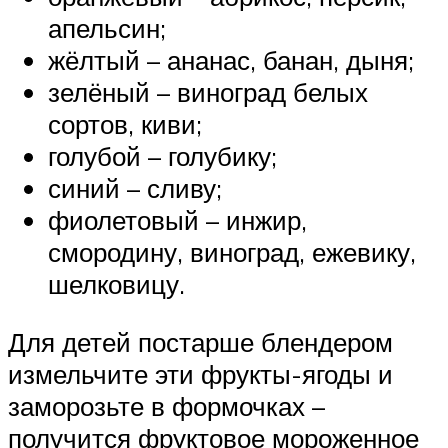
апельсин;
жёлтый – ананас, банан, дыня;
зелёный – виноград белых
сортов, киви;
голубой – голубику;
синий – сливу;
фиолетовый – инжир,
смородину, виноград, ежевику,
шелковицу.
Для детей постарше блендером
измельчите эти фрукты-ягоды и
заморозьте в формочках –
получится фруктовое мороженное