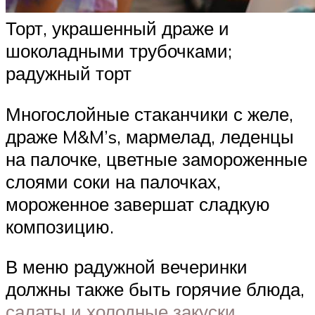
Торт, украшенный драже и
шоколадными трубочками;
радужный торт
Многослойные стаканчики с желе,
драже M&M’s, мармелад, леденцы
на палочке, цветные замороженные
слоями соки на палочках,
мороженное завершат сладкую
композицию.
В меню радужной вечеринки
должны также быть горячие блюда,
салаты и холодные закуски
.