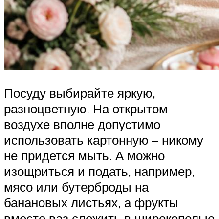
Посуду выбирайте яркую,
разноцветную. На открытом
воздухе вполне допустимо
использовать картонную – никому
не придется мыть. А можно
изощриться и подать, например,
мясо или бутерброды на
банановых листьях, а фрукты
вместо ваз сложить в широкополые