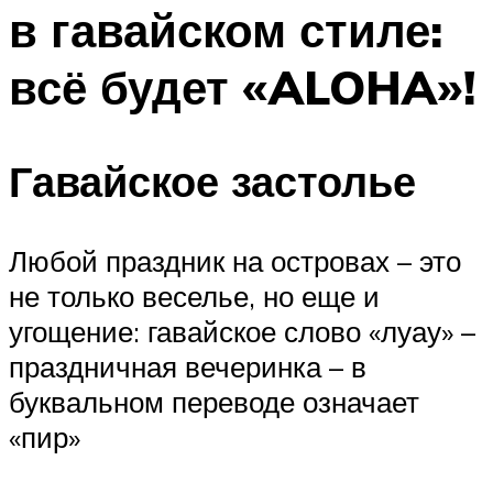
в гавайском стиле:
Меню
всё будет «ALOHA»!
Гавайское застолье
Любой праздник на островах – это
не только веселье, но еще и
угощение: гавайское слово «луау» –
праздничная вечеринка – в
буквальном переводе означает
«пир»