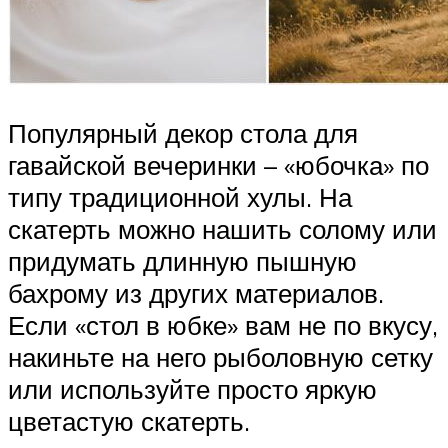
Популярный декор стола для
гавайской вечеринки – «юбочка» по
типу традиционной хулы. На
скатерть можно нашить солому или
придумать длинную пышную
бахрому из других материалов.
Если «стол в юбке» вам не по вкусу,
накиньте на него рыболовную сетку
или используйте просто яркую
цветастую скатерть.