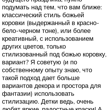
подумать над тем, что вам ближе:
классический стиль божьей
коровки (выдержанный в красно-
бело-черном тоне), или более
креативный, с использованием
других цветов, только
стилизованный под божью коровку,
вариант? Я советую (и по
собственному опыту знаю, что
такой подход дает больше
вариантов декора и простора для
фантазии) использовать
стилизацию. Детки ведь, очень
любят яркие, радостные краски! А