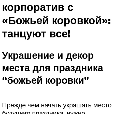
корпоратив с
Меню
«Божьей коровкой»:
танцуют все!
Украшение и декор
места для праздника
“божьей коровки”
Прежде чем начать украшать место
будущего праздника, нужно