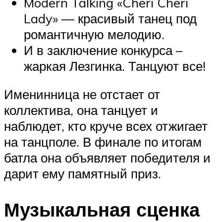
Modern Talking «Cheri Cheri
Lady» — красивый танец под
романтичную мелодию.
И в заключение конкурса –
жаркая Лезгинка. Танцуют все!
Именинница не отстает от
коллектива, она танцует и
наблюдет, кто круче всех отжигает
на танцполе. В финале по итогам
батла она объявляет победителя и
дарит ему памятный приз.
Музыкальная сценка