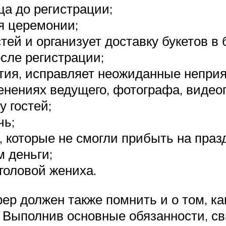
ца до регистрации;
я церемонии;
тей и организует доставку букетов в 
сле регистрации;
тия, исправляет неожиданные неприя
нениях ведущего, фотографа, видео
 гостей;
чь;
 которые не смогли прибыть на праз
 деньги;
головой жениха.
р должен также помнить и о том, ка
. Выполнив основные обязанности, св