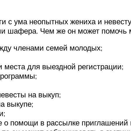
 с ума неопытных жениха и невесту,
ечи шафера. Чем же он может помочь
жду членами семей молодых;
 места для выездной регистрации;
программы;
невесты на выкуп;
а выкупе;
и;
 о помощи в рассылке приглашений 