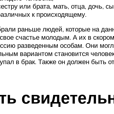
стру или брата, мать, отца, дочь, сы
различных к происходящему.
брали раньше людей, которые на дан
 свое счастье молодым. А их в скоро
ссию разведенным особам. Они могли
льным вариантом становится человек
тупал в брак. Также он должен быть 
ть свидетель