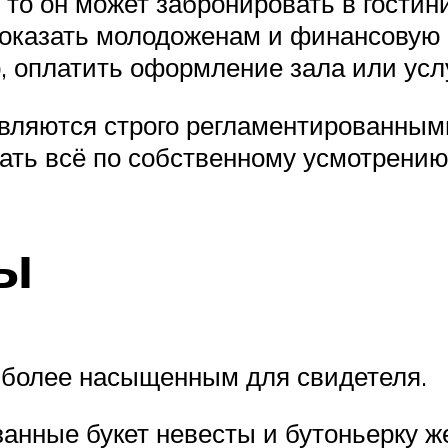
 то он может забронировать в гости
оказать молодоженам и финансовую
, оплатить оформление зала или усл
являются строго регламентированным
лать всё по собственному усмотрению
бы
ё более насыщенным для свидетеля.
занные букет невесты и бутоньерку ж