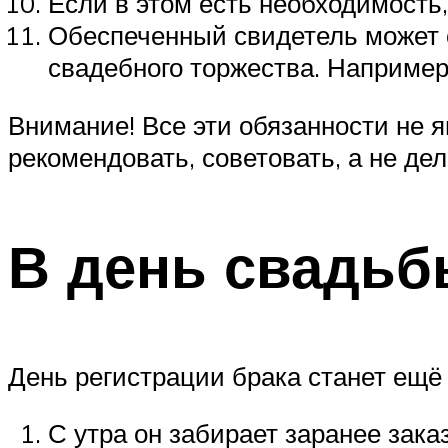
Если в этом есть необходимость,
Обеспеченный свидетель может 
свадебного торжества. Например
Внимание! Все эти обязанности не 
рекомендовать, советовать, а не де
В день свадь
День регистрации брака станет ещ
С утра он забирает заранее зака