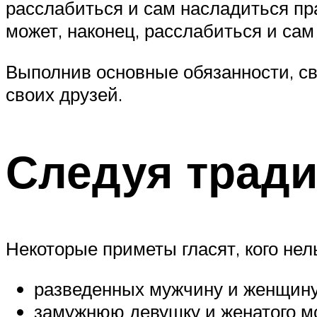
расслабиться и сам насладиться пр
может, наконец, расслабиться и са
Выполнив основные обязанности, св
своих друзей.
Следуя трад
Некоторые приметы гласят, кого нел
разведенных мужчину и женщину
замужнюю девушку и женатого мо