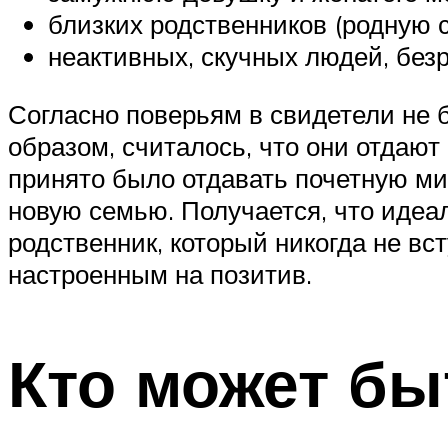
близких родственников (родную се
неактивных, скучных людей, без
Согласно поверьям в свидетели не 
образом, считалось, что они отдают
принято было отдавать почетную ми
новую семью. Получается, что идеа
родственник, который никогда не вс
настроенным на позитив.
Кто может бы