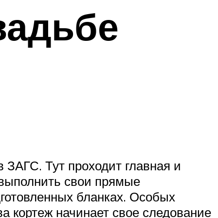
вадьбе
 ЗАГС. Тут проходит главная и
 выполнить свои прямые
дготовленных бланках. Особых
ва кортеж начинает свое следование