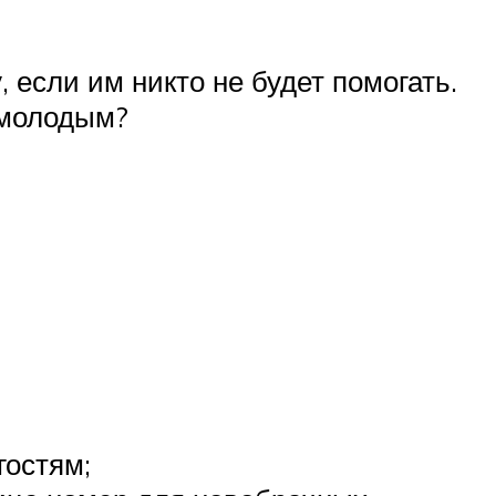
 если им никто не будет помогать.
 молодым?
гостям;