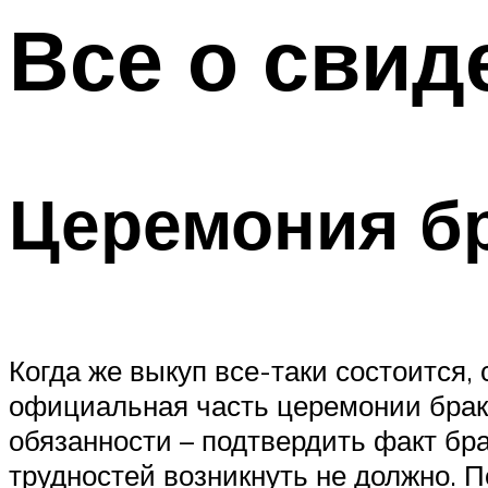
Все о свид
Меню
Церемония б
Когда же выкуп все-таки состоится,
официальная часть церемонии брак
обязанности – подтвердить факт бр
трудностей возникнуть не должно. 