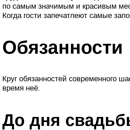
по самым значимым и красивым мес
Когда гости запечатлеют самые зап
Обязанности
Круг обязанностей современного ша
время неё.
До дня свадь