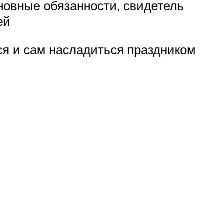
новные обязанности, свидетель
ей
ся и сам насладиться праздником