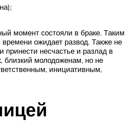
на);
ный момент состояли в браке. Таким
м времени ожидает развод. Также не
 принести несчастье и разлад в
, близкий молодоженам, но не
ответственным, инициативным,
ницей