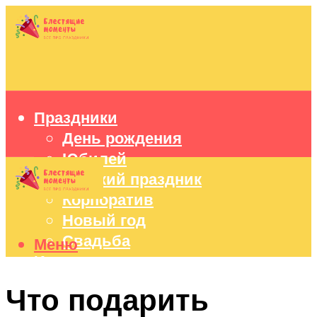
Праздники
День рождения
Юбилей
Детский праздник
Корпоратив
Новый год
Свадьба
Меню
Идеи подарков
Оформление праздников
Что подарить
Праздничный стол