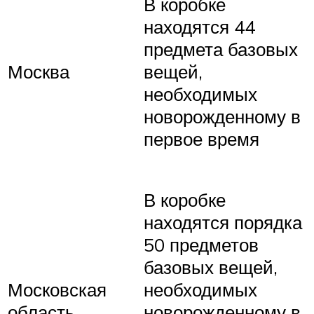
В коробке
находятся 44
предмета базовых
Москва
вещей,
необходимых
новорожденному в
первое время
В коробке
находятся порядка
50 предметов
базовых вещей,
Московская
необходимых
область
новорожденному в