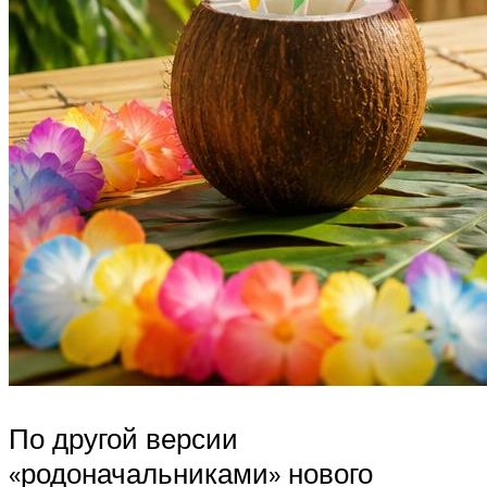
По другой версии
«родоначальниками» нового