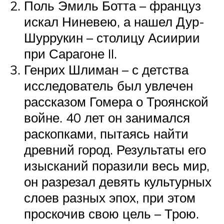
Поль Эмиль Ботта – француз
искал Ниневею, а нашел Дур-
Шуррукин – столицу Асиирии
при Сарагоне II.
Генрих Шлиман – с детства
исследователь был увлечен
рассказом Гомера о Троянской
войне. 40 лет он занимался
раскопками, пытаясь найти
древний город. Результаты его
изысканий поразили весь мир,
он разрезал девять культурных
слоев разных эпох, при этом
проскочив свою цель – Трою.