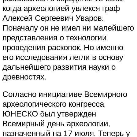
когда археологией увлекся граф
Алексей Сергеевич Уваров.
Поначалу он не имел ни малейшего
представления о технологии
проведения раскопок. Но именно
его исследования легли в основу
дальнейшего развития науки о
древностях.
Согласно инициативе Всемирного
археологического конгресса,
ЮНЕСКО был утвержден
Всемирный день археологии,
назначенный на 17 июля. Теперь у