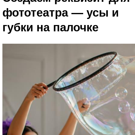
фототеатра — усы и
губки на палочке