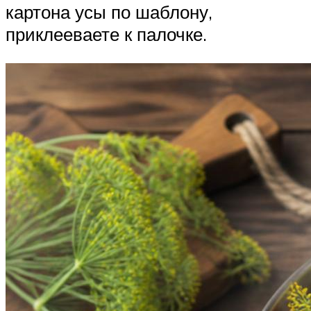
картона усы по шаблону,
приклееваете к палочке.