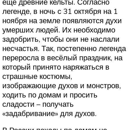
ещё древние кельты. Согласно
легенде, в ночь с 31 октября на 1
ноября на земле появляются духи
умерших людей. Их необходимо
задобрить, чтобы они не наслали
несчастья. Так, постепенно легенда
переросла в весёлый праздник, на
который принято наряжаться в
страшные костюмы,
изображающие духов и монстров,
ходить по домам и просить
сладости – получать
«задабривание» для духов.
В России походы по домам не