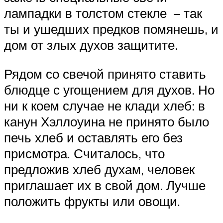
лампадки в толстом стекле – так
ты и ушедших предков помянешь, и
дом от злых духов защитите.
Рядом со свечой принято ставить
блюдце с угощением для духов. Но
ни к коем случае не клади хлеб: в
канун Хэллоуина не принято было
печь хлеб и оставлять его без
присмотра. Считалось, что
предложив хлеб духам, человек
приглашает их в свой дом. Лучше
положить фрукты или овощи.