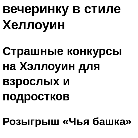
вечеринку в стиле
Меню
Хеллоуин
Страшные конкурсы
на Хэллоуин для
взрослых и
подростков
Розыгрыш «Чья башка»