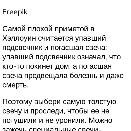
Freepik
Самой плохой приметой в
Хэллоуин считается упавший
подсвечник и погасшая свеча:
упавший подсвечник означал, что
кто-то покинет дом, а погасшая
свеча предвещала болезнь и даже
смерть.
Поэтому выбери самую толстую
свечу и проследи, чтобы ее не
потушили и не уронили. Можно
зажечь специальные свечи-