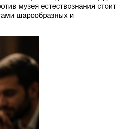
отив музея естествознания стоит
стами шарообразных и