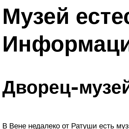
Музей есте
Меню
Информаци
Дворец-музей
В Вене недалеко от Ратуши есть муз