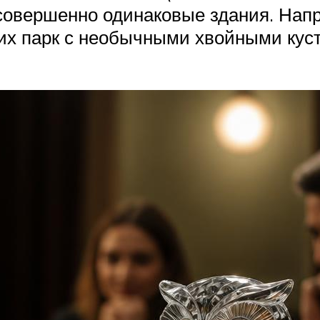
 совершенно одинаковые здания. Напр
 их парк с необычными хвойными ку