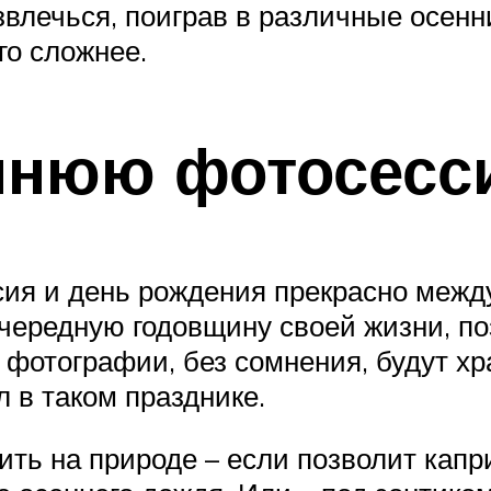
звлечься, поиграв в различные осенн
го сложнее.
ннюю фотосесс
сия и день рождения прекрасно межд
чередную годовщину своей жизни, по
о фотографии, без сомнения, будут 
л в таком празднике.
ть на природе – если позволит капр