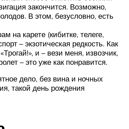
авигация закончится. Возможно,
олодов. В этом, безусловно, есть
м на карете (кибитке, телеге,
орт – экзотическая редкость. Как
рогай!», и – вези меня, извозчик,
олет – это уже как понравится.
тное дело, без вина и ночных
ия, такой день рождения
а