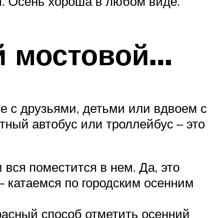
м. Осень хороша в любом виде.
ой мостовой…
е с друзьями, детьми или вдвоем с
ный автобус или троллейбус – это
вся поместится в нем. Да, это
И – катаемся по городским осенним
красный способ отметить осенний