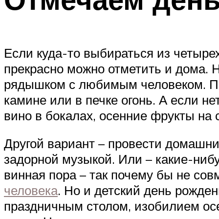
Если куда-то выбираться из четырех
прекрасно можно отметить и дома. Н
рядышком с любимым человеком. Пред
камине или в печке огонь. А если не
вино в бокалах, осенние фрукты на 
Другой вариант – провести домашни
задорной музыкой. Или – какие-нибу
винная пора – так почему бы не совм
человека
. Но и детский день рожде
праздничным столом, изобилием осе