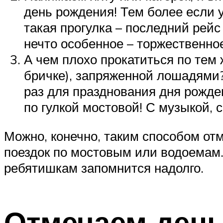
день рождения! Тем более если уч
такая прогулка – последний рейс
нечто особенное – торжественное
А чем плохо прокатиться по тем 
бричке), запряженной лошадями?
раз для празднования дня рождени
по гулкой мостовой! С музыкой, с
Можно, конечно, таким способом отм
поездок по мостовым или водоемам. 
ребятишкам запомнится надолго.
Отмечаем день