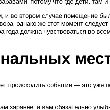
забавами, потому что где дети, там и
м, и во втором случае помещение был
овора, однако же этот момент следует
а года должна чувствоваться во всем
инальных мес
ет происходить событие — это уже п
кам заранее, и вам обязательно улыб