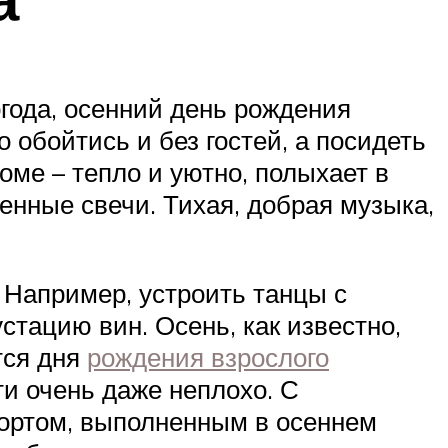
огода, осенний день рождения
 обойтись и без гостей, а посидеть
оме – тепло и уютно, полыхает в
жженные свечи. Тихая, добрая музыка,
 Например, устроить танцы с
стацию вин. Осень, как известно,
тся дня
рождения взрослого
ти очень даже неплохо. С
тортом, выполненным в осеннем