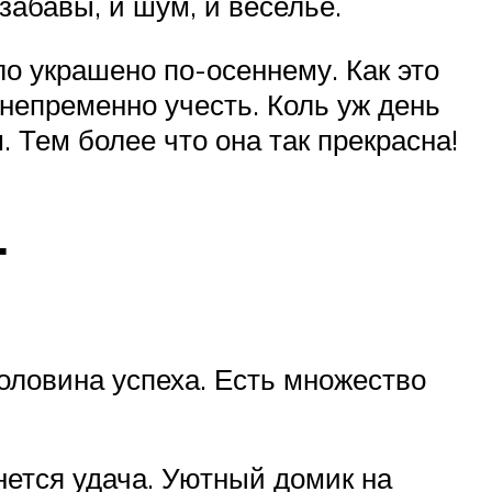
 забавы, и шум, и веселье.
о украшено по-осеннему. Как это
 непременно учесть. Коль уж день
. Тем более что она так прекрасна!
т
оловина успеха. Есть множество
нется удача. Уютный домик на