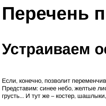
Перечень 
Меню
Устраиваем о
Если, конечно, позволит переменчив
Представим: синее небо, желтые лис
грусть… И тут же – костер, шашлыки