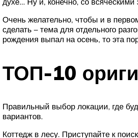
духе… Ну и, конечно, со всяческими 
Очень желательно, чтобы и в перво
сделать – тема для отдельного разг
рождения выпал на осень, то эта пор
ТОП-10 ориг
Правильный выбор локации, где буд
вариантов.
Коттедж в лесу. Приступайте к поис