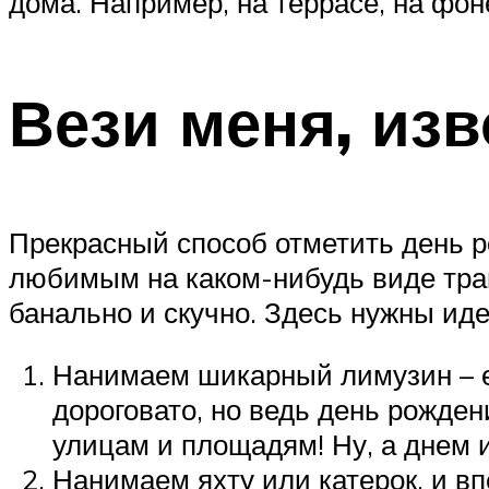
дома. Например, на террасе, на фон
Вези меня, изв
Прекрасный способ отметить день р
любимым на каком-нибудь виде тран
банально и скучно. Здесь нужны ид
Нанимаем шикарный лимузин – ес
дороговато, но ведь день рождени
улицам и площадям! Ну, а днем и
Нанимаем яхту или катерок, и вп