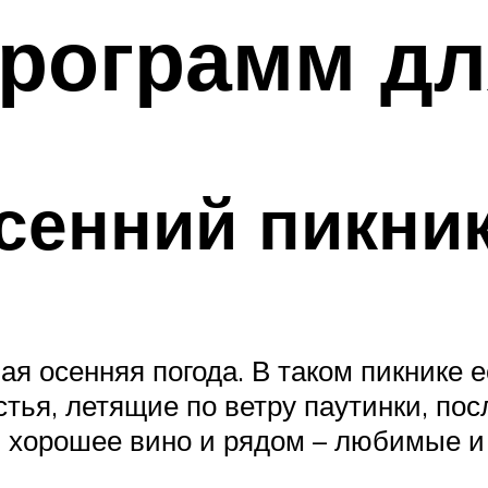
программ д
сенний пикни
ая осенняя погода. В таком пикнике 
тья, летящие по ветру паутинки, пос
, хорошее вино и рядом – любимые и