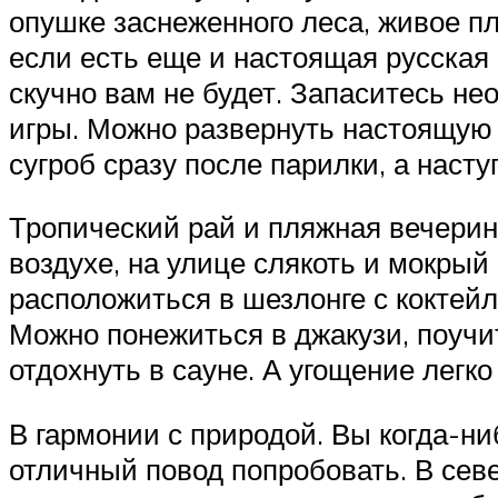
опушке заснеженного леса, живое п
если есть еще и настоящая русская
скучно вам не будет. Запаситесь н
игры. Можно развернуть настоящую 
сугроб сразу после парилки, а нас
Тропический рай и пляжная вечеринк
воздухе, на улице слякоть и мокрый
расположиться в шезлонге с коктей
Можно понежиться в джакузи, поучит
отдохнуть в сауне. А угощение легко
В гармонии с природой. Вы когда-ни
отличный повод попробовать. В сев