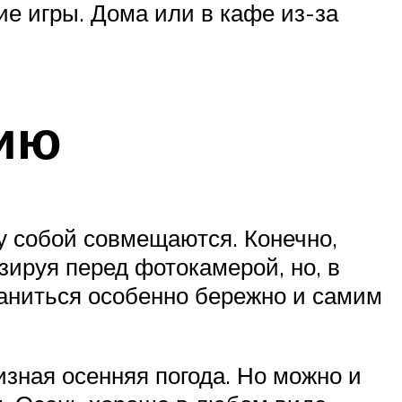
ие игры. Дома или в кафе из-за
ию
у собой совмещаются. Конечно,
зируя перед фотокамерой, но, в
храниться особенно бережно и самим
изная осенняя погода. Но можно и