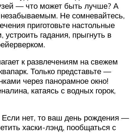
узей — что может быть лучше? А
т незабываемым. Не сомневайтесь,
лечения приготовьте настольные
 устроить гадания, прыгнуть в
фейерверком.
лагает к развлечениям на свежем
аквапарк. Только представьте —
нками через панорамное окно!
алина, катаясь с водных горок,
? Если нет, то ваш день рождения —
етить хаски-лэнд, пообщаться с