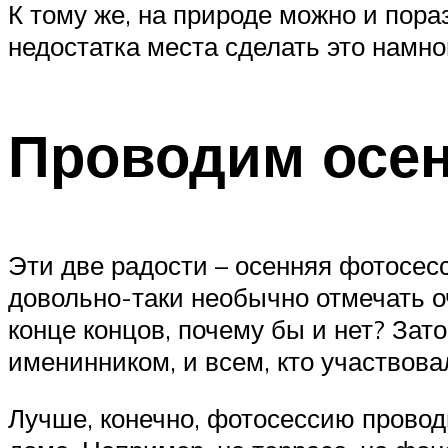
К тому же, на природе можно и пора
недостатка места сделать это намно
Проводим осе
Эти две радости – осенняя фотосес
довольно-таки необычно отмечать о
конце концов, почему бы и нет? Зат
именинником, и всем, кто участвова
Лучше, конечно, фотосессию проводи