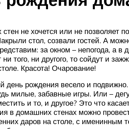
 стен не хочется или не позволяет п
акрыли стол, созвали гостей. А можно
ставим: за окном – непогода, а в д
т ни того, ни другого, то сойдут и за
столе. Красота! Очарование!
й день рождения весело и подвижно.
дь милые, забавные игры. Или – дегу
естить и то, и другое? Это что касае
ния в домашних стенах можно провес
нних даров на столе, с именинным 