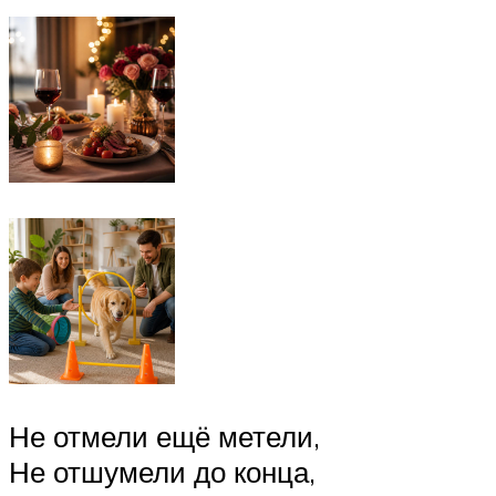
Не отмели ещё метели,
Не отшумели до конца,