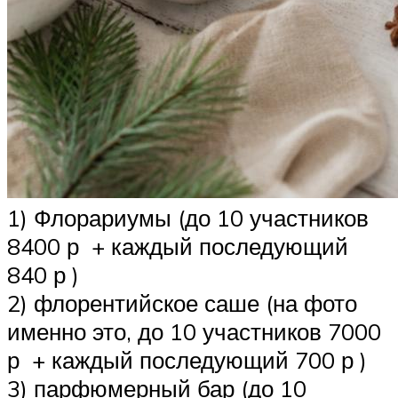
1) Флорариумы (до 10 участников
8400 р + каждый последующий
840 р )
2) флорентийское саше (на фото
именно это, до 10 участников 7000
р + каждый последующий 700 р )
3) парфюмерный бар (до 10