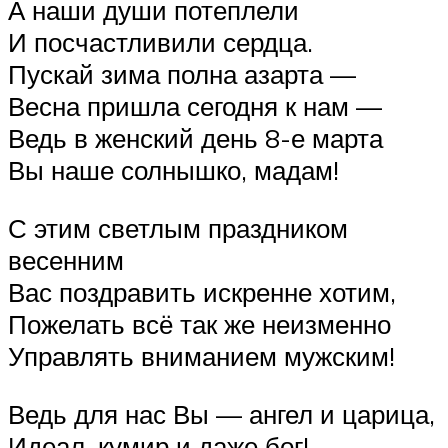
А наши души потеплели
И посчастливили сердца.
Пускай зима полна азарта —
Весна пришла сегодня к нам —
Ведь в женский день 8-е марта
Вы наше солнышко, мадам!
С этим светлым праздником
весенним
Вас поздравить искренне хотим,
Пожелать всё так же неизменно
Управлять вниманием мужским!
Ведь для нас Вы — ангел и царица,
Идеал, кумир и даже бог!