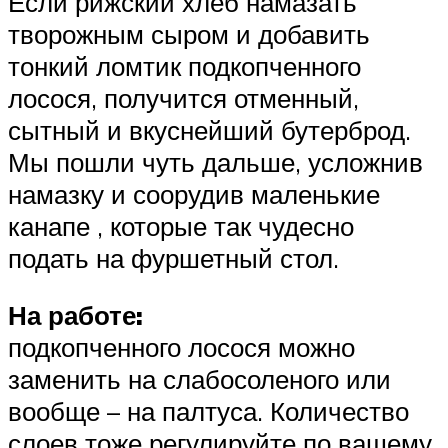
Если рижский хлеб намазать
творожным сыром и добавить
тонкий ломтик подкопченного
лосося, получится отменный,
сытный и вкуснейший бутерброд.
Мы пошли чуть дальше, усложнив
намазку и соорудив маленькие
канапе , которые так чудесно
подать на фуршетный стол.
На работе:
подкопченного лосося можно
заменить на слабосоленого или
вообще – на палтуса. Количество
слоев тоже регулируйте по вашему