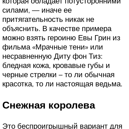
которая обладает потусторонними
силами, — иначе ее
притягательность никак не
объяснить. В качестве примера
можно взять героиню Евы Грин из
фильма «Мрачные тени» или
несравненную Диту фон Тиз:
бледная кожа, кровавые губы и
черные стрелки – то ли обычная
красотка, то ли настоящая ведьма.
Снежная королева
Это беспроигрышный вариант для