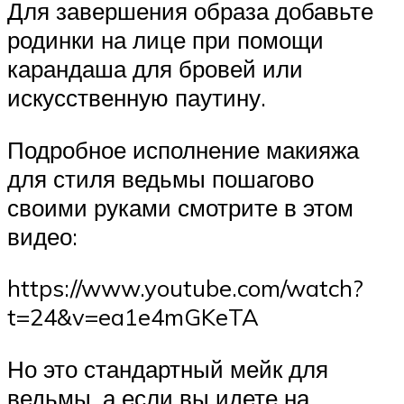
Для завершения образа добавьте
родинки на лице при помощи
карандаша для бровей или
искусственную паутину.
Подробное исполнение макияжа
для стиля ведьмы пошагово
своими руками смотрите в этом
видео:
https://www.youtube.com/watch?
t=24&v=ea1e4mGKeTA
Но это стандартный мейк для
ведьмы, а если вы идете на