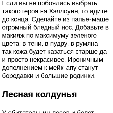
Если вы не побоялись выбрать
такого героя на Хэллоуин, то идите
до конца. Сделайте из папье-маше
огромный бледный нос. Добавьте в
макияж по максимуму зеленого
цвета: в тени, в пудру, в румяна –
так кожа будет казаться старше да
и просто некрасивее. Ироничным
дополнением к мейк-апу станут
бородавки и большие родинки.
Лесная колдунья
У обитательниц лесов и болот