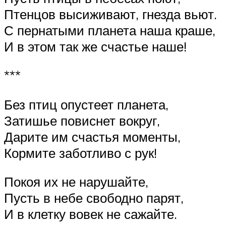
Птенцов высиживают, гнезда вьют.
С пернатыми планета наша краше,
И в этом так же счастье наше!
***
Без птиц опустеет планета,
Затишье повиснет вокруг,
Дарите им счастья моменты,
Кормите заботливо с рук!
Покоя их не нарушайте,
Пусть в небе свободно парят,
И в клетку вовек не сажайте.