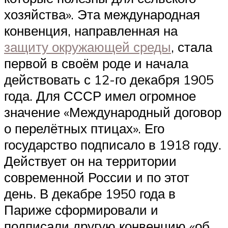
хозяйства». Эта международная
конвенция, направленная на
защиту окружающей среды
, стала
первой в своём роде и начала
действовать с 12-го декабря 1905
года. Для СССР имел огромное
значение «Международный договор
о перелётных птицах». Его
государство подписало в 1918 году.
Действует он на территории
современной России и по этот
день. В декабре 1950 года в
Париже сформировали и
подписали другую конвенцию «об