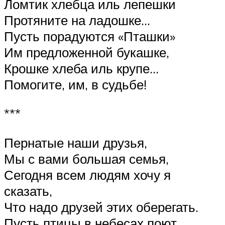
Ломтик хлебца иль лепешки
Протяните на ладошке…
Пусть порадуются «Пташки»
Им предложенной букашке,
Крошке хлеба иль крупе…
Помогите, им, в судьбе!
***
Пернатые наши друзья,
Мы с вами большая семья,
Сегодня всем людям хочу я
сказать,
Что надо друзей этих оберегать.
Пусть птицы в небесах поют,