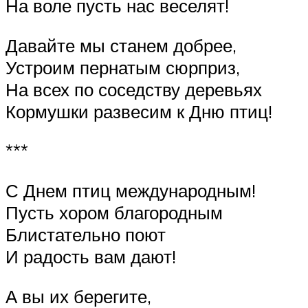
На воле пусть нас веселят!
Давайте мы станем добрее,
Устроим пернатым сюрприз,
На всех по соседству деревьях
Кормушки развесим к Дню птиц!
***
С Днем птиц международным!
Пусть хором благородным
Блистательно поют
И радость вам дают!
А вы их берегите,