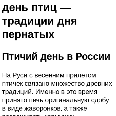
день птиц —
Меню
традиции дня
пернатых
Птичий день в России
На Руси с весенним прилетом
птичек связано множество древних
традиций. Именно в это время
принято печь оригинальную сдобу
в виде жаворонков, а также