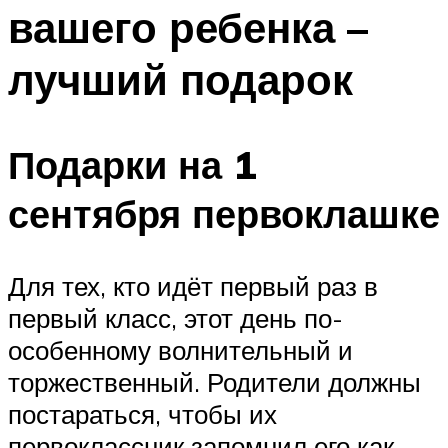
вашего ребенка –
Меню
лучший подарок
Подарки на 1
сентября первоклашке
Для тех, кто идёт первый раз в
первый класс, этот день по-
особенному волнительный и
торжественный. Родители должны
постараться, чтобы их
первоклассник запомнил его как