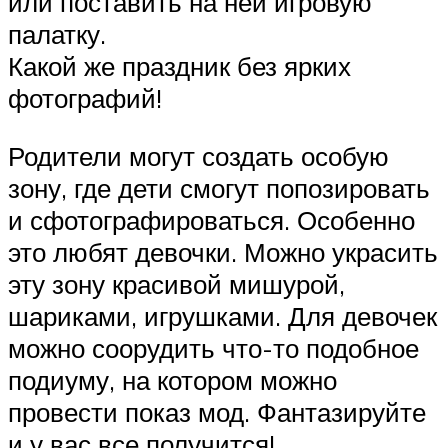
или поставить на ней игровую
палатку.
Какой же праздник без ярких
фотографий!
Родители могут создать особую
зону, где дети смогут попозировать
и сфотографироваться. Особенно
это любят девочки. Можно украсить
эту зону красивой мишурой,
шариками, игрушками. Для девочек
можно соорудить что-то подобное
подиуму, на котором можно
провести показ мод. Фантазируйте
и у вас все получится!