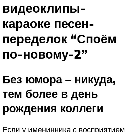
видеоклипы-
Меню
караоке песен-
переделок “Споём
по-новому-2”
Без юмора – никуда,
тем более в день
рождения коллеги
Если у именинника с восприятием