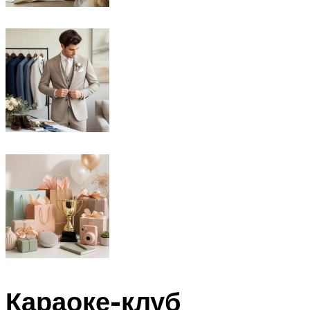
Караоке-клуб