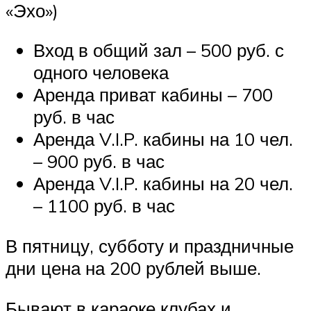
«Эхо»)
Вход в общий зал – 500 руб. с
одного человека
Аренда приват кабины – 700
руб. в час
Аренда V.I.P. кабины на 10 чел.
– 900 руб. в час
Аренда V.I.P. кабины на 20 чел.
– 1100 руб. в час
В пятницу, субботу и праздничные
дни цена на 200 рублей выше.
Бывают в караоке клубах и