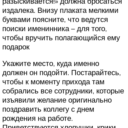
разыскивается!» должна бросаться
издалека. Внизу плаката мелкими
буквами поясните, что ведутся
поиски именинника – для того,
чтобы вручить полагающийся ему
подарок
Укажите место, куда именно
должен он подойти. Постарайтесь,
чтобы к моменту прихода там
собрались все сотрудники, которые
изъявили желание оригинально
поздравить коллегу с днем
рождения на работе.
Приветствуются хлопушки, крики