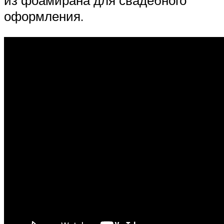
из фоамирана для свадебного
оформления.