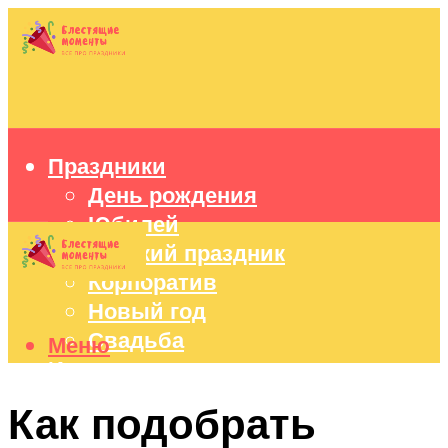
Праздники
День рождения
Юбилей
Детский праздник
Корпоратив
Новый год
Свадьба
Меню
Идеи подарков
Оформление праздников
Как подобрать
Праздничный стол