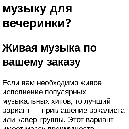
музыку для
Меню
вечеринки?
Живая музыка по
вашему заказу
Если вам необходимо живое
исполнение популярных
музыкальных хитов, то лучший
вариант — приглашение вокалиста
или кавер-группы. Этот вариант
имеет массу преимуществ: