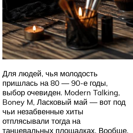
Для людей, чья молодость
пришлась на 80 — 90-е годы,
выбор очевиден. Modern Talking,
Boney M, Ласковый май — вот под
чьи незабвенные хиты
отплясывали тогда на
танцевальных площадках. Вообще,