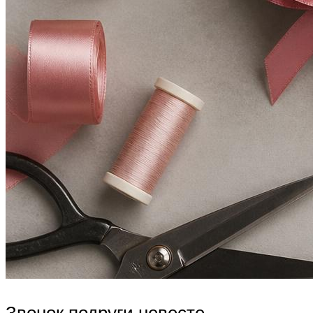
Звонок подруги невесте