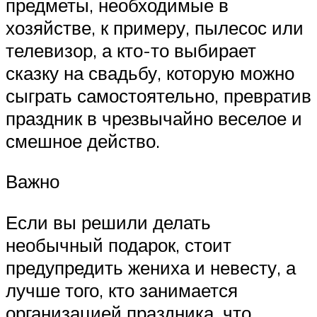
предметы, необходимые в
хозяйстве, к примеру, пылесос или
телевизор, а кто-то выбирает
сказку на свадьбу, которую можно
сыграть самостоятельно, превратив
праздник в чрезвычайно веселое и
смешное действо.
Важно
Если вы решили делать
необычный подарок, стоит
предупредить жениха и невесту, а
лучше того, кто занимается
организацией праздника, что