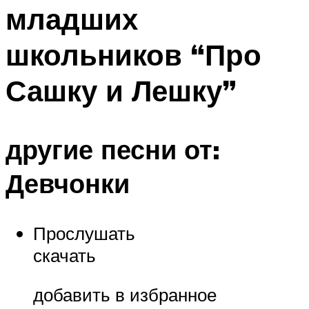
младших
Меню
школьников “Про
Сашку и Лешку”
другие песни от:
Девчонки
Прослушать
скачать
добавить в избранное