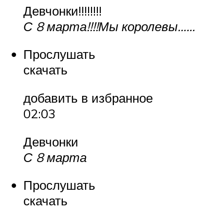
Девчонки!!!!!!!!
С 8 марта!!!!Мы королевы……
Прослушать
скачать
добавить в избранное
02:03
Девчонки
С 8 марта
Прослушать
скачать