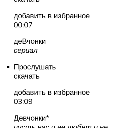
добавить в избранное
00:07
деВчонки
сериал
Прослушать
скачать
добавить в избранное
03:09
Девчонки*
пусть нас и не любят и не