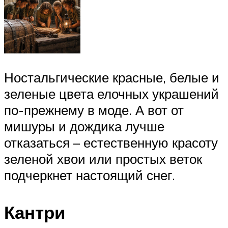
Ностальгические красные, белые и
зеленые цвета елочных украшений
по-прежнему в моде. А вот от
мишуры и дождика лучше
отказаться – естественную красоту
зеленой хвои или простых веток
подчеркнет настоящий снег.
Кантри