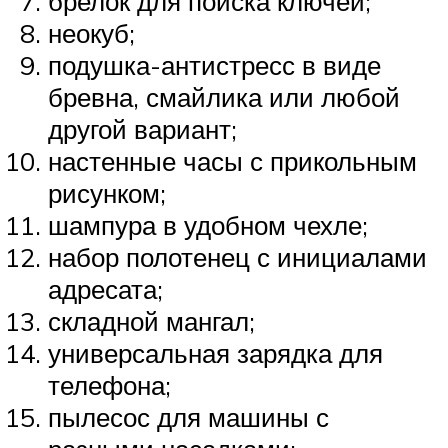
брелок для поиска ключей;
неокуб;
подушка-антистресс в виде
бревна, смайлика или любой
другой вариант;
настенные часы с прикольным
рисунком;
шампура в удобном чехле;
набор полотенец с инициалами
адресата;
складной мангал;
универсальная зарядка для
телефона;
пылесос для машины с