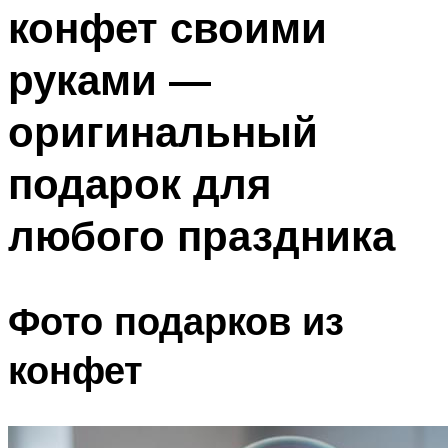
конфет своими
Меню
руками —
оригинальный
подарок для
любого праздника
Фото подарков из
конфет