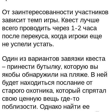
От заинтересованности участников
зависит темп игры. Квест лучше
всего проводить через 1-2 часа
после перекуса, когда игроки еще
не успели устать.
Один из вариантов завязки квеста
– принести бутылку, которую вы
якобы обнаружили на пляже. В ней
будет находиться послание от
старого охотника, который спрятал
свою ценную вещь где-то
поблизости. Однако найти ее