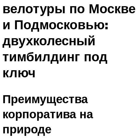
велотуры по Москве
Меню
и Подмосковью:
двухколесный
тимбилдинг под
ключ
Преимущества
корпоратива на
природе